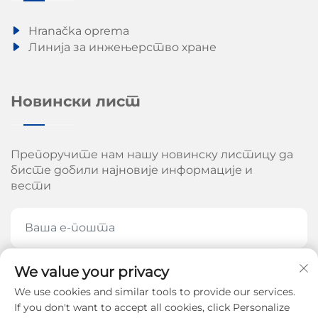
Hranačka oprema
Линија за инжењерство хране
Новински лист
Препоручите нам нашу новинску листицу да
бисте добили најновије информације и
вести
We value your privacy
ПРЕПОРУЧИТЕ СЕ САДА
We use cookies and similar tools to provide our services.
If you don't want to accept all cookies, click Personalize