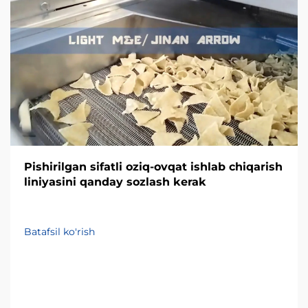
Pishirilgan sifatli oziq-ovqat ishlab chiqarish
liniyasini qanday sozlash kerak
Batafsil ko'rish