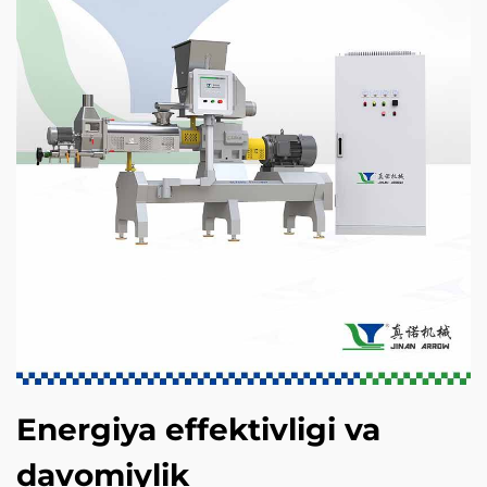
Energiya effektivligi va
davomiylik