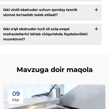
Ikki vintli ekstruder uchun qanday texnik
xizmat ko'rsatish talab etiladi?
Ikki o'qli ekstruder turli xil oziq-ovqat
mahsulotlarini ishlab chiqarishda foydalanilishi
mumkinmi?
Mavzuga doir maqola
09
Mar