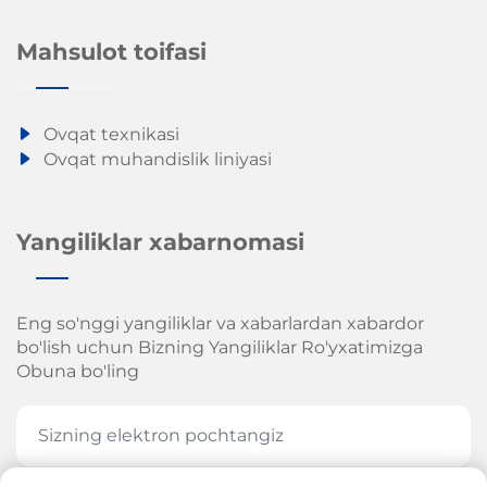
Mahsulot toifasi
Ovqat texnikasi
Ovqat muhandislik liniyasi
Yangiliklar xabarnomasi
Eng so'nggi yangiliklar va xabarlardan xabardor
bo'lish uchun Bizning Yangiliklar Ro'yxatimizga
Obuna bo'ling