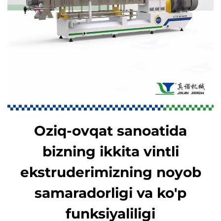
Oziq-ovqat sanoatida
bizning ikkita vintli
ekstruderimizning noyob
samaradorligi va ko'p
funksiyaliligi