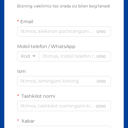
Bizning vakilimiz tez orada siz bilan bog‘lanadi.
Email
0/100
Mobil telefon / WhatsApp
Kod
0/100
Ism
0/100
Tashkilot nomi
0/200
Xabar