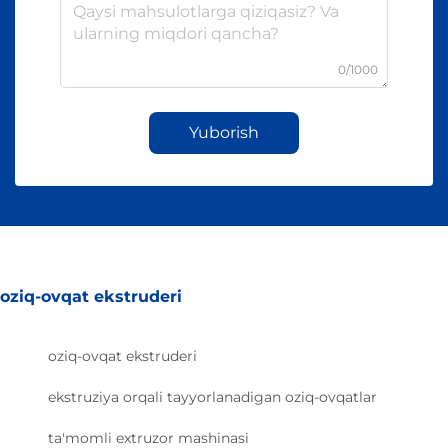
0/1000
Yuborish
oziq-ovqat ekstruderi
oziq-ovqat ekstruderi
ekstruziya orqali tayyorlanadigan oziq-ovqatlar
ta'momli extruzor mashinasi