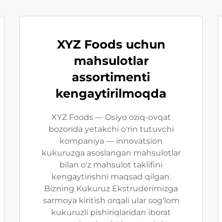
XYZ Foods uchun
mahsulotlar
assortimenti
kengaytirilmoqda
XYZ Foods — Osiyo oziq-ovqat
bozorida yetakchi o'rin tutuvchi
kompaniya — innovatsion
kukuruzga asoslangan mahsulotlar
bilan o'z mahsulot taklifini
kengaytirishni maqsad qilgan.
Bizning Kukuruz Ekstruderimizga
sarmoya kiritish orqali ular sog'lom
kukuruzli pishiriqlaridan iborat