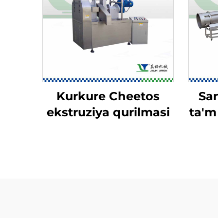
Kurkure Cheetos
San
ekstruziya qurilmasi
ta'm