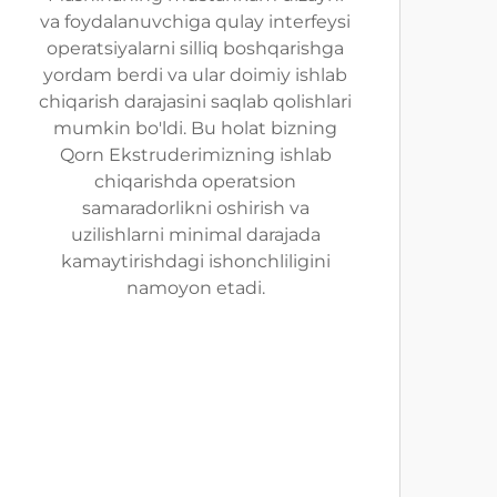
va foydalanuvchiga qulay interfeysi
operatsiyalarni silliq boshqarishga
yordam berdi va ular doimiy ishlab
chiqarish darajasini saqlab qolishlari
mumkin bo'ldi. Bu holat bizning
Qorn Ekstruderimizning ishlab
chiqarishda operatsion
samaradorlikni oshirish va
uzilishlarni minimal darajada
kamaytirishdagi ishonchliligini
namoyon etadi.