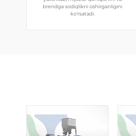
brendga sodiqlikni oshirganligini
ko‘rsatadi.