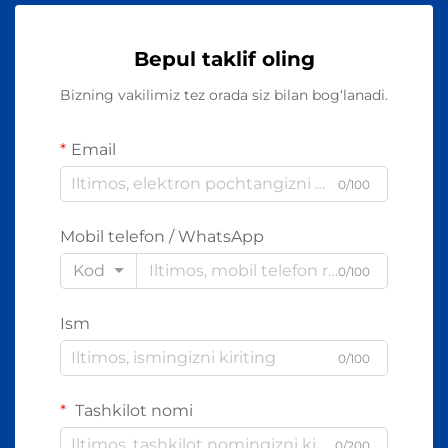
Bepul taklif oling
Bizning vakilimiz tez orada siz bilan bog‘lanadi.
Email
0/100
Mobil telefon / WhatsApp
Kod
0/100
Ism
0/100
Tashkilot nomi
0/200