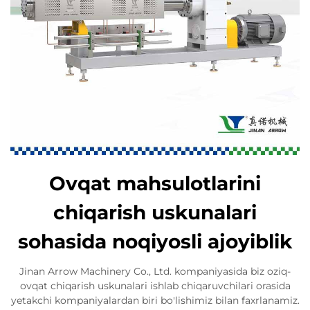
Ovqat mahsulotlarini
chiqarish uskunalari
sohasida noqiyosli ajoyiblik
Jinan Arrow Machinery Co., Ltd. kompaniyasida biz oziq-
ovqat chiqarish uskunalari ishlab chiqaruvchilari orasida
yetakchi kompaniyalardan biri bo'lishimiz bilan faxrlanamiz.