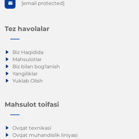
[email protected]
Tez havolalar
Biz Haqidida
Mahsulotlar
Biz bilan bog'lanish
Yangiliklar
Yuklab Olish
Mahsulot toifasi
Ovqat texnikasi
Ovqat muhandislik liniyasi