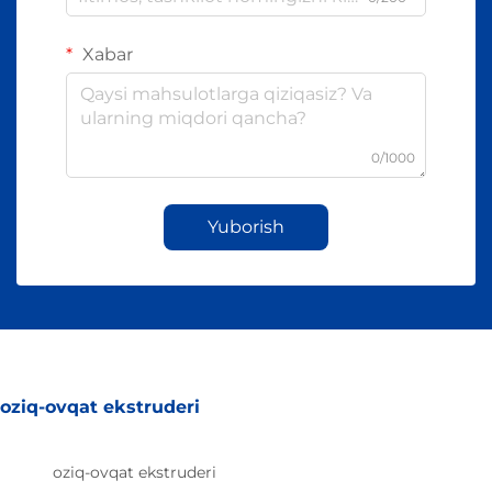
Xabar
0/1000
Yuborish
oziq-ovqat ekstruderi
oziq-ovqat ekstruderi