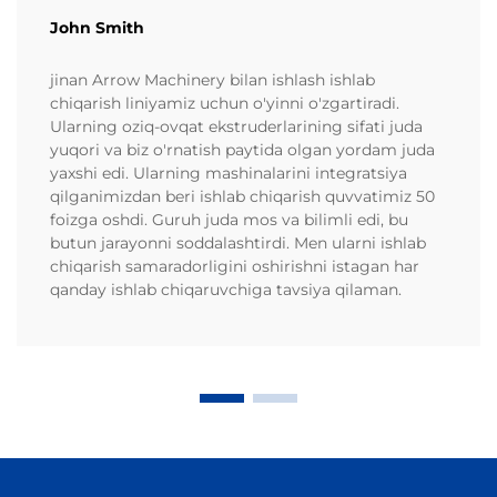
John Smith
jinan Arrow Machinery bilan ishlash ishlab
chiqarish liniyamiz uchun o'yinni o'zgartiradi.
Ularning oziq-ovqat ekstruderlarining sifati juda
yuqori va biz o'rnatish paytida olgan yordam juda
yaxshi edi. Ularning mashinalarini integratsiya
qilganimizdan beri ishlab chiqarish quvvatimiz 50
foizga oshdi. Guruh juda mos va bilimli edi, bu
butun jarayonni soddalashtirdi. Men ularni ishlab
chiqarish samaradorligini oshirishni istagan har
qanday ishlab chiqaruvchiga tavsiya qilaman.