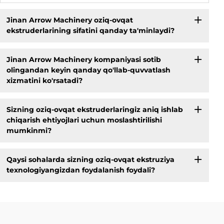
Jinan Arrow Machinery oziq-ovqat
ekstruderlarining sifatini qanday ta'minlaydi?
Jinan Arrow Machinery kompaniyasi sotib
olingandan keyin qanday qo'llab-quvvatlash
xizmatini ko'rsatadi?
Sizning oziq-ovqat ekstruderlaringiz aniq ishlab
chiqarish ehtiyojlari uchun moslashtirilishi
mumkinmi?
Qaysi sohalarda sizning oziq-ovqat ekstruziya
texnologiyangizdan foydalanish foydali?