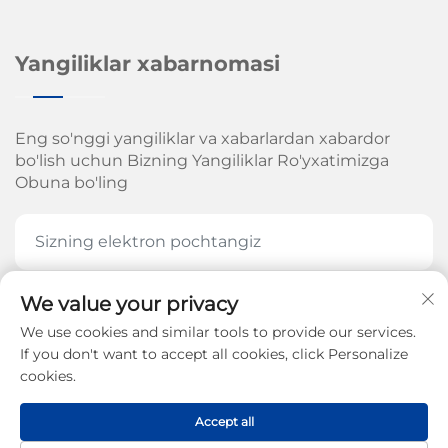
Yangiliklar xabarnomasi
Eng so'nggi yangiliklar va xabarlardan xabardor
bo'lish uchun Bizning Yangiliklar Ro'yxatimizga
Obuna bo'ling
We value your privacy
HOZIR OBUNA BOʻLING
We use cookies and similar tools to provide our services.
If you don't want to accept all cookies, click Personalize
cookies.
Jinan Arrow Mexanika Kompaniyasi, MChJ. huquqi
Accept all
2026-yil -
Maxfiylik siyosati