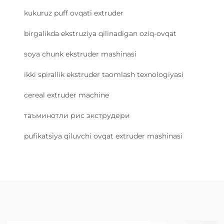
kukuruz puff ovqati extruder
birgalikda ekstruziya qilinadigan oziq-ovqat
soya chunk ekstruder mashinasi
ikki spirallik ekstruder taomlash texnologiyasi
cereal extruder machine
таъминотли рис экструдери
pufikatsiya qiluvchi ovqat extruder mashinasi