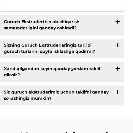
Guruch Ekstruderi ishlab chiqarish
samaradorligini qanday oshiradi?
Sizning Guruch Ekstruderlaringiz turli xil
guruch turlarini qayta ishlashga qodirmi?
Xarid qilgandan keyin qanday yordam taklif
qilasiz?
Siz guruch ekstruderimiz uchun taklifni qanday
so'rashingiz mumkin?