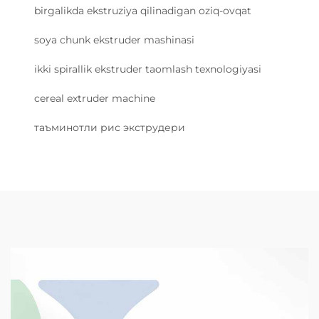
birgalikda ekstruziya qilinadigan oziq-ovqat
soya chunk ekstruder mashinasi
ikki spirallik ekstruder taomlash texnologiyasi
cereal extruder machine
таъминотли рис экструдери