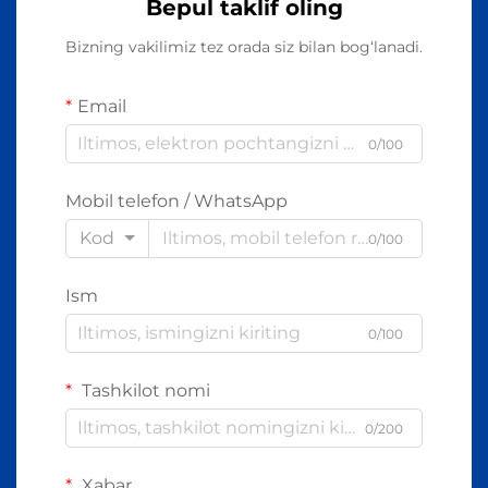
Bepul taklif oling
Bizning vakilimiz tez orada siz bilan bog‘lanadi.
Email
0/100
Mobil telefon / WhatsApp
Kod
0/100
Ism
0/100
Tashkilot nomi
0/200
Xabar