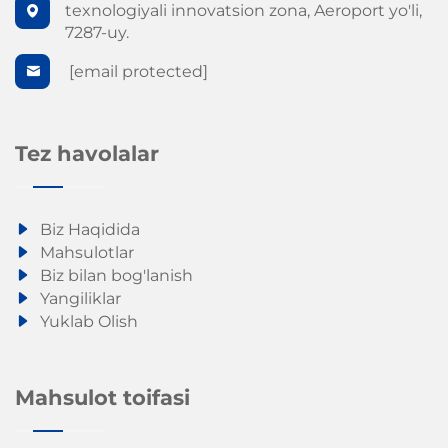
texnologiyali innovatsion zona, Aeroport yo'li,
7287-uy.
[email protected]
Tez havolalar
Biz Haqidida
Mahsulotlar
Biz bilan bog'lanish
Yangiliklar
Yuklab Olish
Mahsulot toifasi