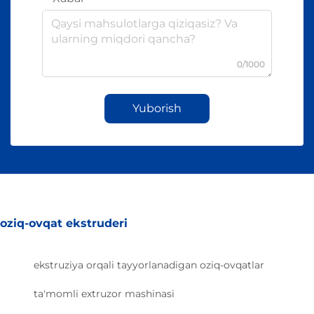
0/1000
Yuborish
oziq-ovqat ekstruderi
ekstruziya orqali tayyorlanadigan oziq-ovqatlar
ta'momli extruzor mashinasi