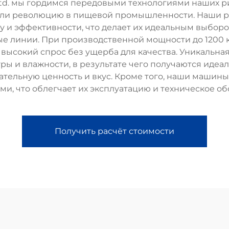
, Ltd. мы гордимся передовыми технологиями наших р
ели революцию в пищевой промышленности. Наши р
ву и эффективности, что делает их идеальным выбор
е линии. При производственной мощности до 1200 к
высокий спрос без ущерба для качества. Уникальна
ры и влажности, в результате чего получаются идеа
тельную ценность и вкус. Кроме того, наши маши
и, что облегчает их эксплуатацию и техническое о
Получить расчёт стоимости