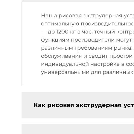
Наша рисовая экструдерная ус
оптимальную производительнос
— до 1200 кг в час, точный кон
функциям производители могут 
различным требованиям рынка. 
обслуживания и сводит простои
индивидуальной настройке в соо
универсальными для различных
Как рисовая экструдерная ус