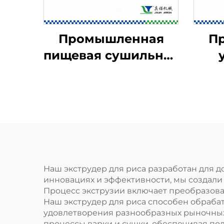
Промышленная
П
пищевая сушильная
машина
пищ
Наш экструдер для риса разработан для
инновациях и эффективности, мы создали 
Процесс экструзии включает преобразова
Наш экструдер для риса способен обрабат
удовлетворения разнообразных рыночных
процессы варки и сушки, обеспечивая по