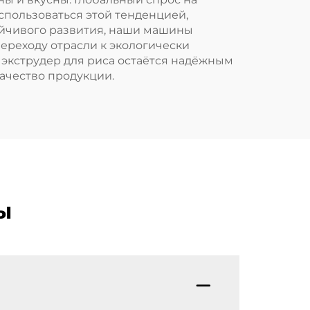
спользоваться этой тенденцией,
йчивого развития, наши машины
ереходу отрасли к экологически
экструдер для риса остаётся надёжным
ачество продукции.
ы