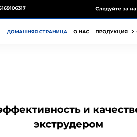
5169106317
Следуйте за на
ДОМАШНЯЯ СТРАНИЦА
О НАС
ПРОДУКЦИЯ
эффективность и качеств
экструдером