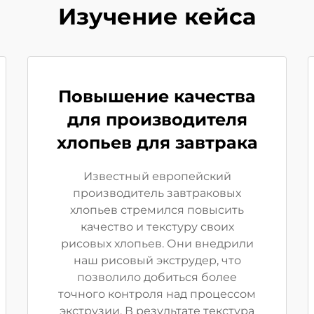
Изучение кейса
Повышение качества
для производителя
хлопьев для завтрака
Известный европейский
производитель завтраковых
хлопьев стремился повысить
качество и текстуру своих
рисовых хлопьев. Они внедрили
наш рисовый экструдер, что
позволило добиться более
точного контроля над процессом
экструзии. В результате текстура