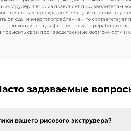
ш экструдер для риса позволяет производителям во
ильный выпуск продукции. Соблюдая принципы усто
ь отходы и энергопотребление, что соответствует п
ере эволюции ландшафта пищевой переработки наш 
 повысить свои производственные возможности и к
Часто задаваемые вопрос
ики вашего рисового экструдера?