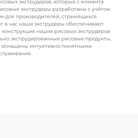
исовых экструдеров, которые с момента
исовые экструдеры разработаны с учётом
ом для производителей, стремящихся
г в час наши экструдеры обеспечивают
я конструкция наших рисовых экструдеров
льно экструдированные рисовые продукты,
ны оснащены интуитивно понятными
бслуживание.