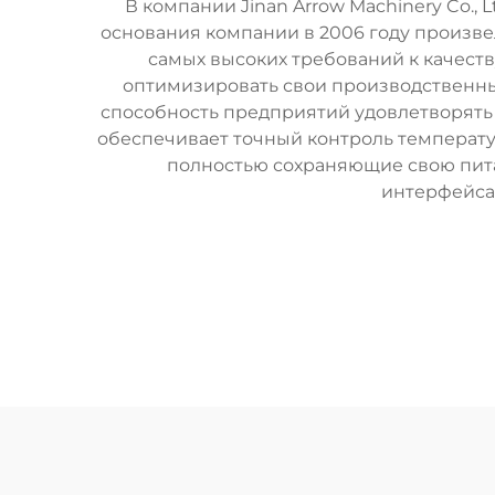
В компании Jinan Arrow Machinery Co.
основания компании в 2006 году произв
самых высоких требований к качест
оптимизировать свои производственны
способность предприятий удовлетворять 
обеспечивает точный контроль температу
полностью сохраняющие свою пита
интерфейсам