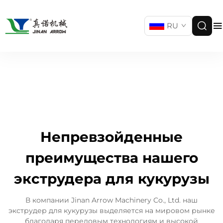
RU
Непревзойденные
преимущества нашего
экструдера для кукурузы
В компании Jinan Arrow Machinery Co., Ltd. наш
экструдер для кукурузы выделяется на мировом рынке
благодаря передовым технологиям и высокой