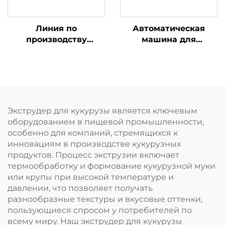
Линия по
Автоматическая
производству
машина для
детского
нанесения покрытия
питательного
на орехи
порошка
Экструдер для кукурузы является ключевым
оборудованием в пищевой промышленности,
особенно для компаний, стремящихся к
инновациям в производстве кукурузных
продуктов. Процесс экструзии включает
термообработку и формование кукурузной муки
или крупы при высокой температуре и
давлении, что позволяет получать
разнообразные текстуры и вкусовые оттенки,
пользующиеся спросом у потребителей по
всему миру. Наш экструдер для кукурузы