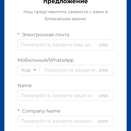
предложение
Наш представитель свяжется с вами в
ближайшее время.
Электронная почта
0/100
Мобильный/WhatsApp
Код
0/100
Name
0/100
Company Name
0/200