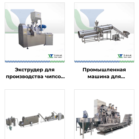
Экструдер для
Промышленная
производства чипсов
машина для
Kurkure и Cheetos
ароматизации
пищевых продуктов