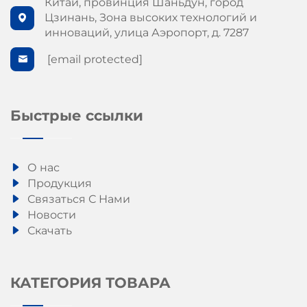
Китай, провинция Шаньдун, город
Цзинань, Зона высоких технологий и
инноваций, улица Аэропорт, д. 7287
[email protected]
Быстрые ссылки
О нас
Продукция
Связаться С Нами
Новости
Скачать
КАТЕГОРИЯ ТОВАРА