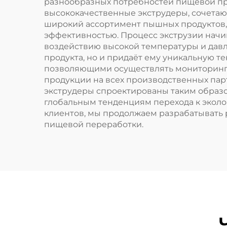
разнообразных потребностей пищевой пром
высококачественные экструдеры, сочета
широкий ассортимент пышных продуктов, 
эффективностью. Процесс экструзии начи
воздействию высокой температуры и давл
продукта, но и придаёт ему уникальную 
позволяющими осуществлять мониторинг 
продукции на всех производственных пар
экструдеры спроектированы таким образо
глобальным тенденциям перехода к эколо
клиентов, мы продолжаем разрабатывать
пищевой переработки.