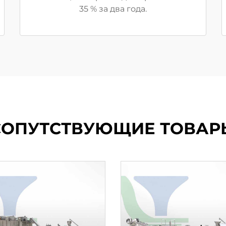
35 % за два года.
СОПУТСТВУЮЩИЕ ТОВАР