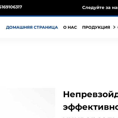
5169106317
Следуйте за на
ДОМАШНЯЯ СТРАНИЦА
О НАС
ПРОДУКЦИЯ
Непревзой
эффективно