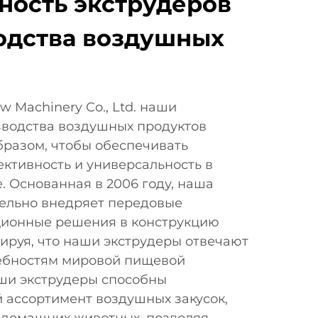
ность экструдеров
одства воздушных
w Machinery Co., Ltd. наши
зводства воздушных продуктов
бразом, чтобы обеспечивать
ктивность и универсальность в
 Основанная в 2006 году, наша
ельно внедряет передовые
ционные решения в конструкцию
ируя, что наши экструдеры отвечают
ебностям мировой пищевой
ши экструдеры способны
 ассортимент воздушных закусок,