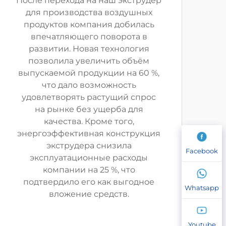
После перехода на наш экструдер
для производства воздушных
продуктов компания добилась
впечатляющего поворота в
развитии. Новая технология
позволила увеличить объём
выпускаемой продукции на 60 %,
что дало возможность
удовлетворять растущий спрос
на рынке без ущерба для
качества. Кроме того,
энергоэффективная конструкция
экструдера снизила
Facebook
эксплуатационные расходы
компании на 25 %, что
подтвердило его как выгодное
Whatsapp
вложение средств.
Youtube