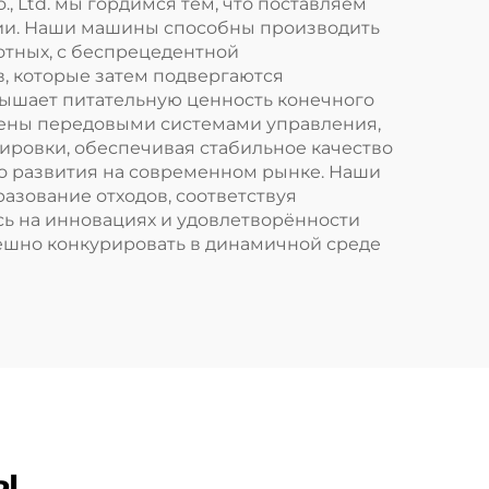
 Ltd. мы гордимся тем, что поставляем
ции. Наши машины способны производить
отных, с беспрецедентной
, которые затем подвергаются
вышает питательную ценность конечного
ащены передовыми системами управления,
ровки, обеспечивая стабильное качество
го развития на современном рынке. Наши
зование отходов, соответствуя
ь на инновациях и удовлетворённости
ешно конкурировать в динамичной среде
ы