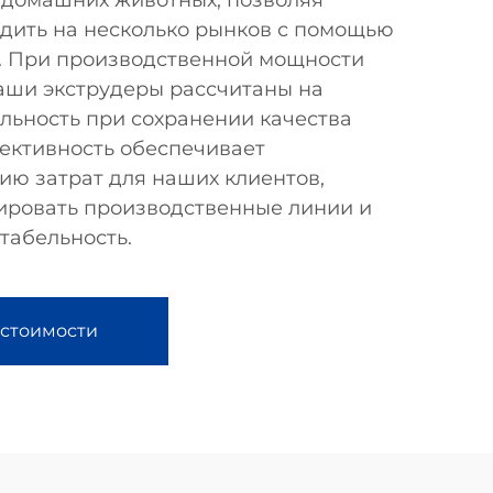
я домашних животных, позволяя
дить на несколько рынков с помощью
. При производственной мощности
наши экструдеры рассчитаны на
льность при сохранении качества
фективность обеспечивает
ию затрат для наших клиентов,
ировать производственные линии и
табельность.
 стоимости