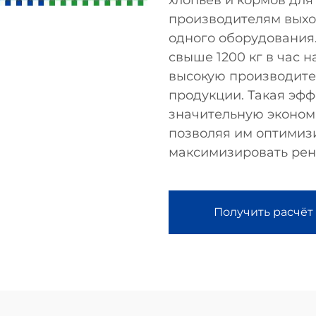
хлопьев и кормов дл
производителям выхо
одного оборудования
свыше 1200 кг в час 
высокую производите
продукции. Такая эф
значительную эконом
позволяя им оптимиз
максимизировать рен
Получить расчёт