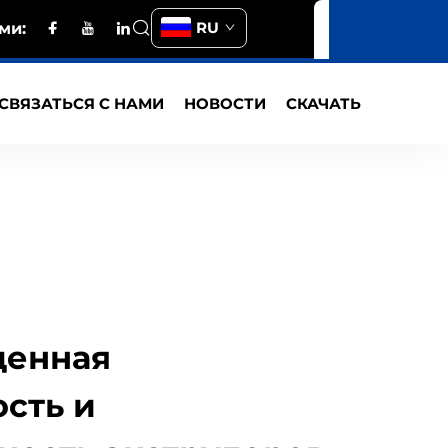
RU
ми:
СВЯЗАТЬСЯ С НАМИ
НОВОСТИ
СКАЧАТЬ
денная
сть и