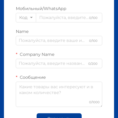
Мобильный/WhatsApp
Код
0/100
Name
0/100
Company Name
0/200
Сообщение
0/1000