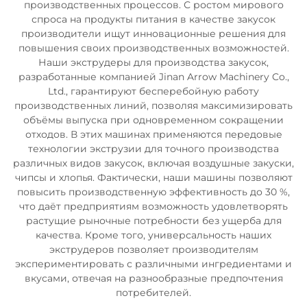
производственных процессов. С ростом мирового
спроса на продукты питания в качестве закусок
производители ищут инновационные решения для
повышения своих производственных возможностей.
Наши экструдеры для производства закусок,
разработанные компанией Jinan Arrow Machinery Co.,
Ltd., гарантируют бесперебойную работу
производственных линий, позволяя максимизировать
объёмы выпуска при одновременном сокращении
отходов. В этих машинах применяются передовые
технологии экструзии для точного производства
различных видов закусок, включая воздушные закуски,
чипсы и хлопья. Фактически, наши машины позволяют
повысить производственную эффективность до 30 %,
что даёт предприятиям возможность удовлетворять
растущие рыночные потребности без ущерба для
качества. Кроме того, универсальность наших
экструдеров позволяет производителям
экспериментировать с различными ингредиентами и
вкусами, отвечая на разнообразные предпочтения
потребителей.