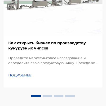
Как открыть бизнес по производству
кукурузных чипсов
Проведите маркетинговое исследование и
определите свою продуктовую нишу. Прежде чем
инвестировать в оборудование, успешный проект
начинается с детального понимания
ПОДРОБНЕЕ
предпочтений местных потребителей.
Кукурузные чипсы, производимые в основном из
кукурузной муки или масы, занимают
значительную долю...