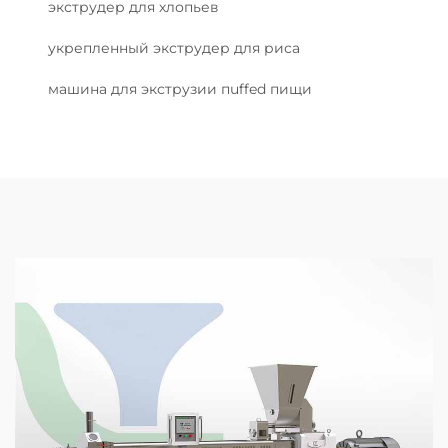
экструдер для хлопьев
укрепленный экструдер для риса
машина для экструзии пuffed пищи