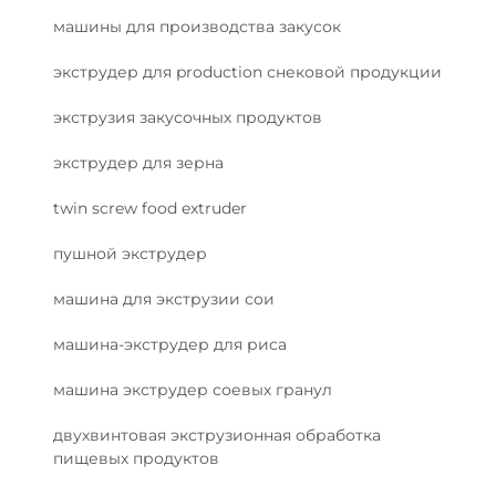
машины для производства закусок
экструдер для production снековой продукции
экструзия закусочных продуктов
экструдер для зерна
twin screw food extruder
пушной экструдер
машина для экструзии сои
машина-экструдер для риса
машина экструдер соевых гранул
двухвинтовая экструзионная обработка
пищевых продуктов