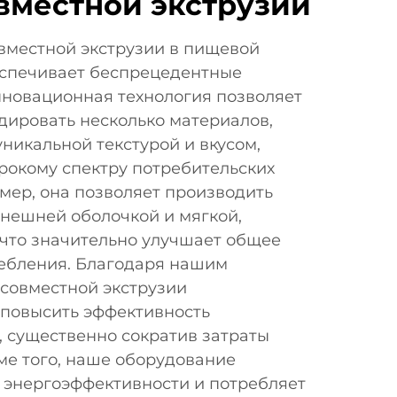
вместной экструзии
вместной экструзии в пищевой
спечивает беспрецедентные
нновационная технология позволяет
дировать несколько материалов,
уникальной текстурой и вкусом,
рокому спектру потребительских
мер, она позволяет производить
внешней оболочкой и мягкой,
 что значительно улучшает общее
ребления. Благодаря нашим
совместной экструзии
 повысить эффективность
, существенно сократив затраты
ме того, наше оборудование
м энергоэффективности и потребляет