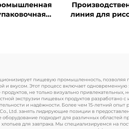
ромышленная
Производстве
упаковочная
линия для рис
машина для
чипсов
евых продуктов
юционизирует пищевую промышленность, позволяя 
й и вкусом. Этот процесс включает одновременную
е продуктов, не только визуально привлекательных,
стной экструзии пищевых продуктов разработано с
ельности и надёжности. Более чем 15-летний опыт
y Co., Ltd. занять лидирующие позиции в предостав
 оборудование подходит для различных областей п
 хлопьев для завтрака. Мы специализируемся на по