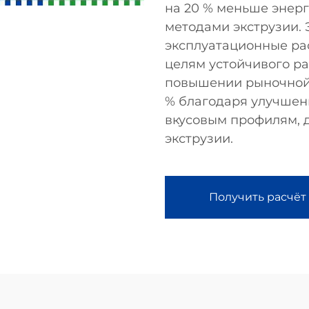
на 20 % меньше энер
методами экструзии. 
эксплуатационные рас
целям устойчивого р
повышении рыночной 
% благодаря улучшен
вкусовым профилям, д
экструзии.
Получить расчёт