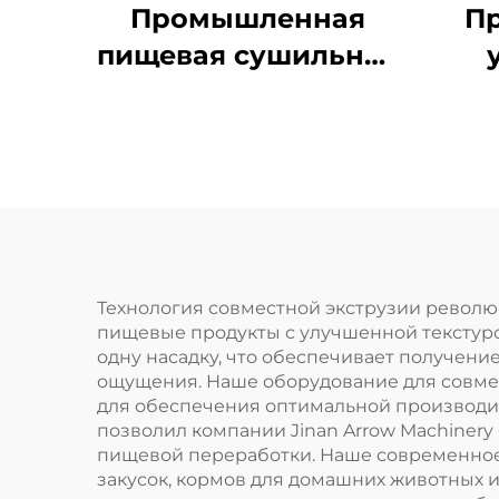
Промышленная
П
пищевая сушильная
машина
пищ
Технология совместной экструзии револ
пищевые продукты с улучшенной текстуро
одну насадку, что обеспечивает получени
ощущения. Наше оборудование для совме
для обеспечения оптимальной производит
позволил компании Jinan Arrow Machiner
пищевой переработки. Наше современное
закусок, кормов для домашних животных и