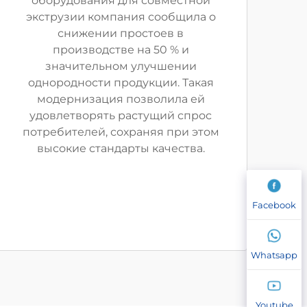
оборудования для совместной
экструзии компания сообщила о
снижении простоев в
производстве на 50 % и
значительном улучшении
однородности продукции. Такая
модернизация позволила ей
удовлетворять растущий спрос
потребителей, сохраняя при этом
высокие стандарты качества.
Facebook
Whatsapp
Youtube