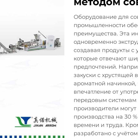
методом со
Оборудование для со
промышленности обе
преимущества. Эта и
одновременно экстру
создавая продукты с 
которые отвечают ши
предпочтений. Напри
закуски с хрустящей 
ароматной начинкой,
впечатление от упот
передовым системам 
производители могут
производства на 30 %
времени и труда. Кро
разработано с учёто