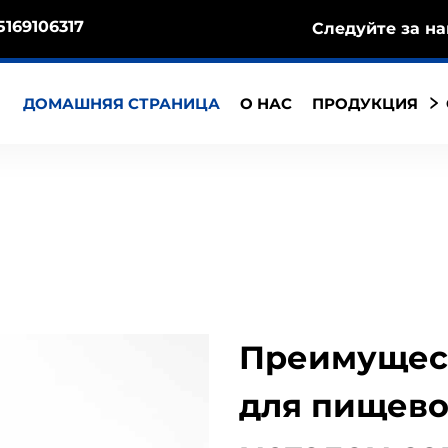
5169106317
Следуйте за на
ДОМАШНЯЯ СТРАНИЦА
О НАС
ПРОДУКЦИЯ
Преимущес
для пищево