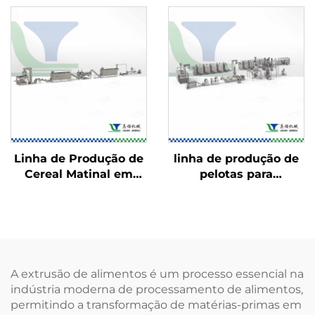
Salgadinhos
Recheados
Linha de Produção de
linha de produção de
Cereal Matinal em
pelotas para
Flocos de Milho
salgadinhos 2D/3D
A extrusão de alimentos é um processo essencial na
indústria moderna de processamento de alimentos,
permitindo a transformação de matérias-primas em