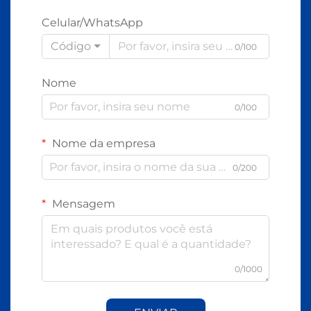
Celular/WhatsApp
Código
0/100
Nome
0/100
Nome da empresa
0/200
Mensagem
0/1000