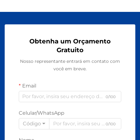
Obtenha um Orçamento
Gratuito
Nosso representante entrará em contato com
você em breve.
Email
0/100
Celular/WhatsApp
Código
0/100