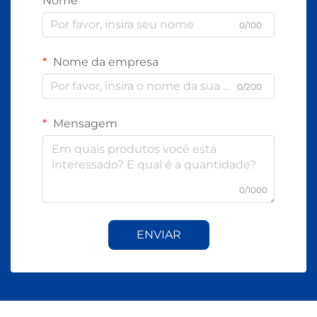
Nome
0/100
Nome da empresa
0/200
Mensagem
0/1000
ENVIAR