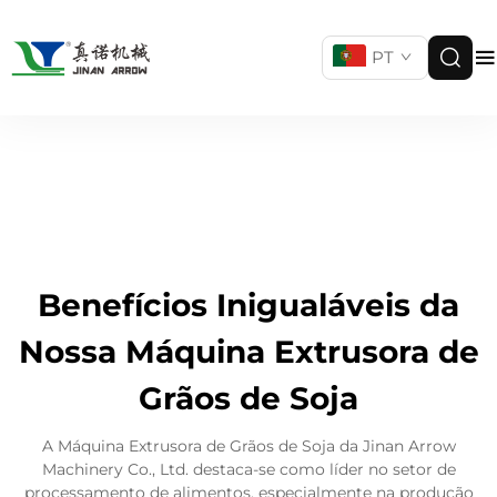
PT
Benefícios Inigualáveis da
Nossa Máquina Extrusora de
Grãos de Soja
A Máquina Extrusora de Grãos de Soja da Jinan Arrow
Machinery Co., Ltd. destaca-se como líder no setor de
processamento de alimentos, especialmente na produção