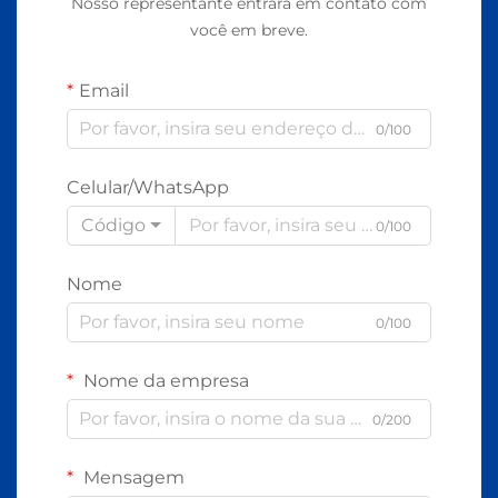
Nosso representante entrará em contato com
você em breve.
Email
0/100
Celular/WhatsApp
Código
0/100
Nome
0/100
Nome da empresa
0/200
Mensagem