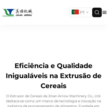
PT
Eficiência e Qualidade
Inigualáveis na Extrusão de
Cereais
O Extrusor de Cereais da Jinan Arrow Machinery Co., Ltd.
destaca-se como um marco de tecnologia e inovação na
indústria de processamento de alimentos. Fundada em