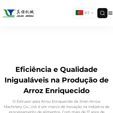
PT
Eficiência e Qualidade
Inigualáveis na Produção de
Arroz Enriquecido
O Extrusor para Arroz Enriquecido da Jinan Arrow
Machinery Co., Ltd. é um marco de inovação na indústria de
processamento de alimentos. Com mais de 17 anos de