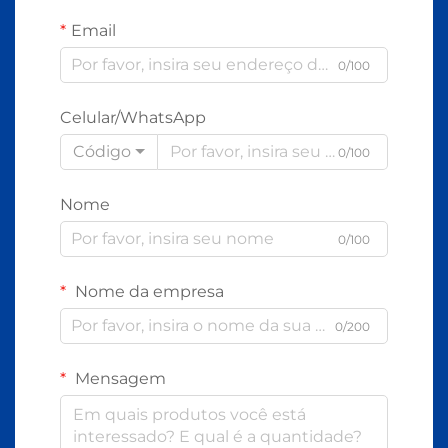
Email
0/100
Celular/WhatsApp
Código
0/100
Nome
0/100
Nome da empresa
0/200
Mensagem