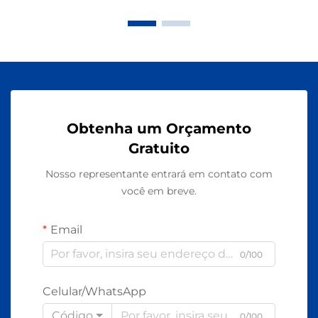
Obtenha um Orçamento
Gratuito
Nosso representante entrará em contato com
você em breve.
Email
0/100
Celular/WhatsApp
Código
0/100