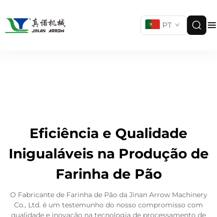
PT
Eficiência e Qualidade
Inigualáveis na Produção de
Farinha de Pão
O Fabricante de Farinha de Pão da Jinan Arrow Machinery
Co., Ltd. é um testemunho do nosso compromisso com
qualidade e inovação na tecnologia de processamento de