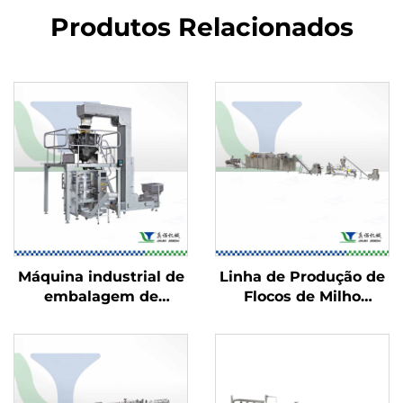
Produtos Relacionados
Máquina industrial de
Linha de Produção de
embalagem de
Flocos de Milho
alimentos
Estufados e
Salgadinhos
Recheados