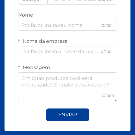
Nome
0/100
Nome da empresa
0/200
Mensagem
0/1000
ENVIAR