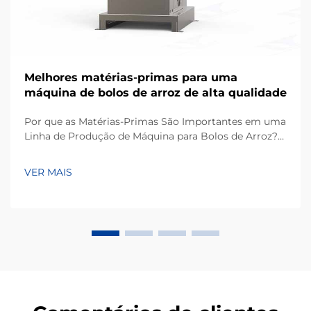
Melhores matérias-primas para uma
máquina de bolos de arroz de alta qualidade
Por que as Matérias-Primas São Importantes em uma
Linha de Produção de Máquina para Bolos de Arroz?
Com base na minha experiência trabalhando em
projetos de equipamentos para processamento de
VER MAIS
lanches, um dos fatores mais subestimados para
alcançar uma produção consistente não é apenas a
própria máquina, mas também a qualidade...