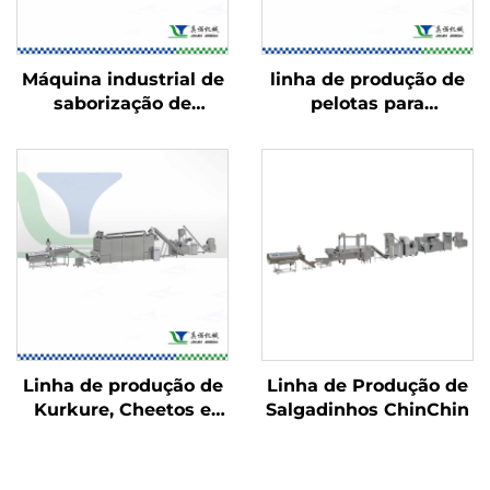
Máquina industrial de
linha de produção de
saborização de
pelotas para
alimentos
salgadinhos 2D/3D
Linha de produção de
Linha de Produção de
Kurkure, Cheetos e
Salgadinhos ChinChin
Niknaks