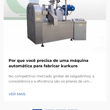
Por que você precisa de uma máquina
automática para fabricar kurkure
No competitivo mercado global de salgadinhos, a
consistência e a eficiência são os pilares de um
negócio bem-sucedido de fabricação. Kurkure, um
popular tipo de salgadinho extrusado à base de milho,
VER MAIS
conhecido por sua forma irregular única e textura
crocante, exige equipamentos especializados...