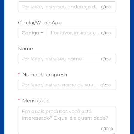
0/100
Celular/WhatsApp
Código
0/100
Nome
0/100
Nome da empresa
0/200
Mensagem
0/1000