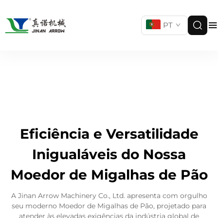
PT
Eficiência e Versatilidade
Inigualáveis do Nossa
Moedor de Migalhas de Pão
A Jinan Arrow Machinery Co., Ltd. apresenta com orgulho
seu moderno Moedor de Migalhas de Pão, projetado para
atender às elevadas exigências da indústria global de