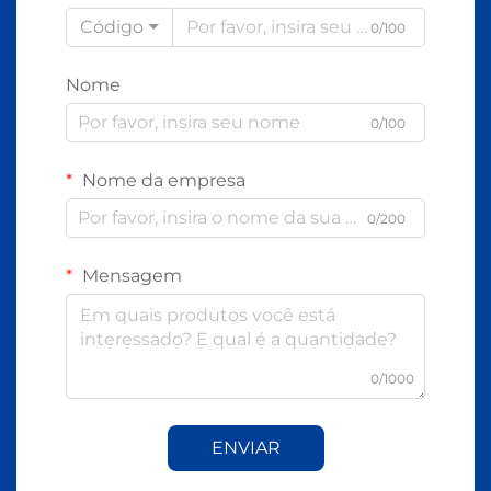
Código
0/100
Nome
0/100
Nome da empresa
0/200
Mensagem
0/1000
ENVIAR