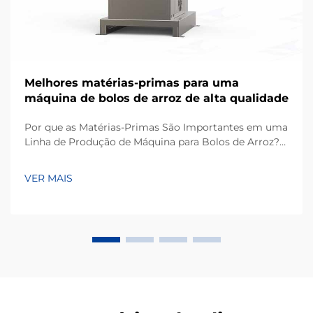
Melhores matérias-primas para uma
máquina de bolos de arroz de alta qualidade
Por que as Matérias-Primas São Importantes em uma
Linha de Produção de Máquina para Bolos de Arroz?
Com base na minha experiência trabalhando em
projetos de equipamentos para processamento de
VER MAIS
lanches, um dos fatores mais subestimados para
alcançar uma produção consistente não é apenas a
própria máquina, mas também a qualidade...