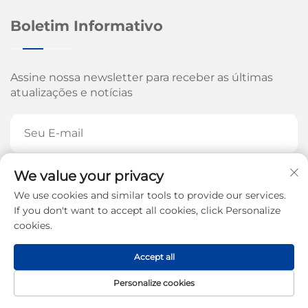
Boletim Informativo
Assine nossa newsletter para receber as últimas
atualizações e notícias
We value your privacy
ASSINE AGORA
We use cookies and similar tools to provide our services.
If you don't want to accept all cookies, click Personalize
cookies.
Direitos autorais © 2026 pela Jinan Arrow Machinery
Accept all
Co., Ltd. -
Política de Privacidade
Personalize cookies