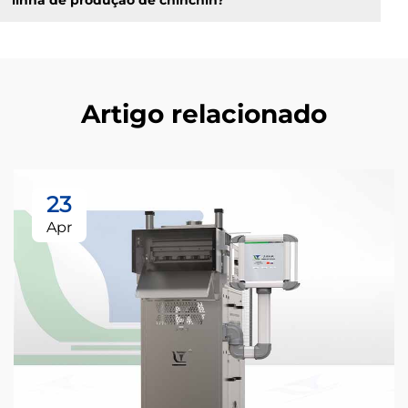
linha de produção de chinchin?
Artigo relacionado
23
Apr