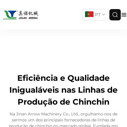
PT
Eficiência e Qualidade
Inigualáveis nas Linhas de
Produção de Chinchin
Na Jinan Arrow Machinery Co., Ltd., orgulhamo-nos de
sermos um dos principais fornecedores de linhas de
produção de chinchin no mercado global. Fundada em