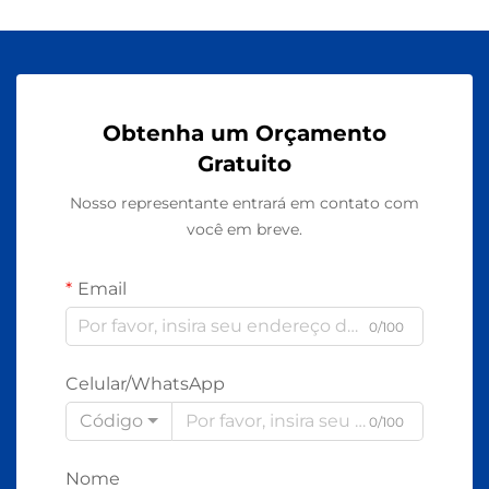
Obtenha um Orçamento
Gratuito
Nosso representante entrará em contato com
você em breve.
Email
0/100
Celular/WhatsApp
Código
0/100
Nome