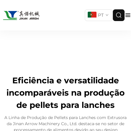
PT
Eficiência e versatilidade
incomparáveis na produção
de pellets para lanches
A Linha de Produção de Pellets para Lanches com Extrusora
da Jinan Arrow Machinery Co., Ltd. destaca-se no setor de
processamento de alimentos devido ao seu design