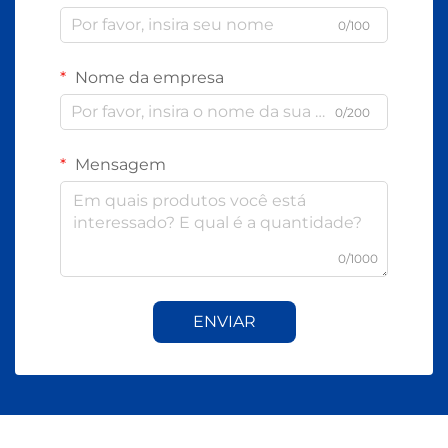
0/100
Nome da empresa
0/200
Mensagem
0/1000
ENVIAR