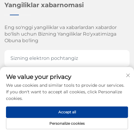
Yangiliklar xabarnomasi
Eng so'nggi yangiliklar va xabarlardan xabardor
bo'lish uchun Bizning Yangiliklar Ro'yxatimizga
Obuna bo'ling
We value your privacy
HOZIR OBUNA BOʻLING
We use cookies and similar tools to provide our services.
If you don't want to accept all cookies, click Personalize
cookies.
Jinan Arrow Mexanika Kompaniyasi, MChJ. huquqi
Accept all
2026-yil -
Maxfiylik siyosati
Personalize cookies