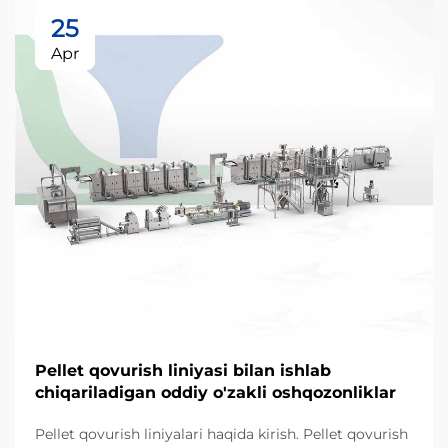
25
Apr
Pellet qovurish liniyasi bilan ishlab
chiqariladigan oddiy o'zakli oshqozonliklar
Pellet qovurish liniyalari haqida kirish. Pellet qovurish