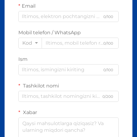
Email
0/100
Mobil telefon / WhatsApp
Kod
0/100
Ism
0/100
Tashkilot nomi
0/200
Xabar