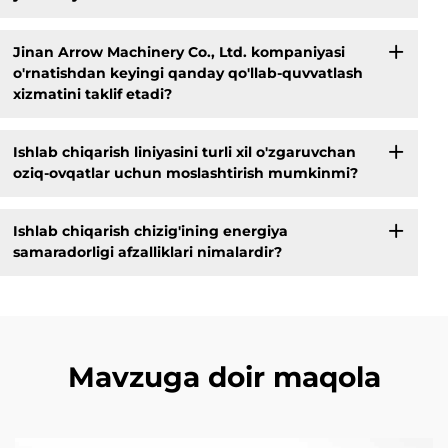
Jinan Arrow Machinery Co., Ltd. kompaniyasi
o'rnatishdan keyingi qanday qo'llab-quvvatlash
xizmatini taklif etadi?
Ishlab chiqarish liniyasini turli xil o'zgaruvchan
oziq-ovqatlar uchun moslashtirish mumkinmi?
Ishlab chiqarish chizig'ining energiya
samaradorligi afzalliklari nimalardir?
Mavzuga doir maqola