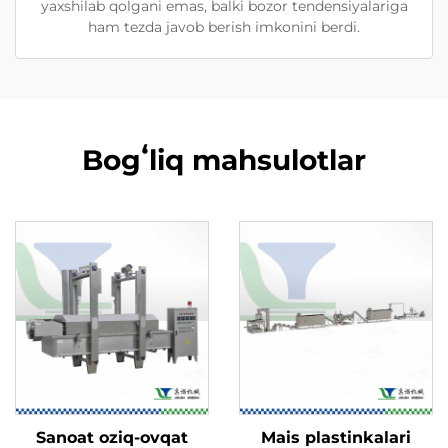
yaxshilab qolgani emas, balki bozor tendensiyalariga
ham tezda javob berish imkonini berdi.
Bogʻliq mahsulotlar
Sanoat oziq-ovqat
Mais plastinkalari