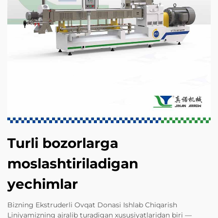
Turli bozorlarga
moslashtiriladigan
yechimlar
Bizning Ekstruderli Ovqat Donasi Ishlab Chiqarish
Liniyamizning ajralib turadigan xususiyatlaridan biri —