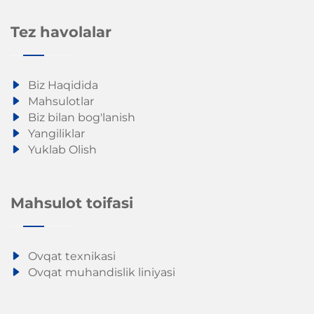
Tez havolalar
Biz Haqidida
Mahsulotlar
Biz bilan bog'lanish
Yangiliklar
Yuklab Olish
Mahsulot toifasi
Ovqat texnikasi
Ovqat muhandislik liniyasi