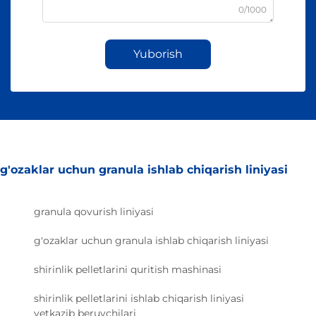
0/1000
Yuborish
g'ozaklar uchun granula ishlab chiqarish liniyasi
granula qovurish liniyasi
g'ozaklar uchun granula ishlab chiqarish liniyasi
shirinlik pelletlarini quritish mashinasi
shirinlik pelletlarini ishlab chiqarish liniyasi
yetkazib beruvchilari