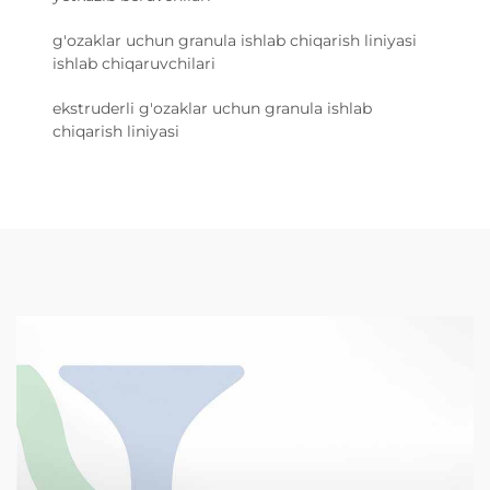
g'ozaklar uchun granula ishlab chiqarish liniyasi
ishlab chiqaruvchilari
ekstruderli g'ozaklar uchun granula ishlab
chiqarish liniyasi