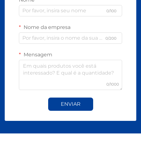
0/100
Nome da empresa
0/200
Mensagem
0/1000
ENVIAR