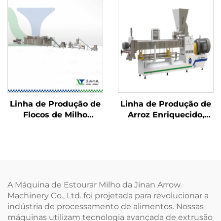
Linha de Produção de
Linha de Produção de
Flocos de Milho
Arroz Enriquecido,
Estufados e
Arroz Instantâneo e
Salgadinhos
Arroz de Konjac
Recheados
A Máquina de Estourar Milho da Jinan Arrow
Machinery Co., Ltd. foi projetada para revolucionar a
indústria de processamento de alimentos. Nossas
máquinas utilizam tecnologia avançada de extrusão