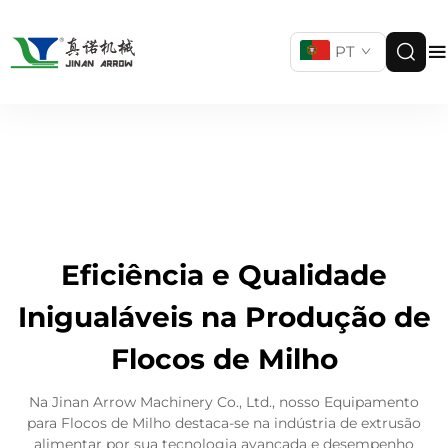
PT
Eficiência e Qualidade
Inigualáveis na Produção de
Flocos de Milho
Na Jinan Arrow Machinery Co., Ltd., nosso Equipamento
para Flocos de Milho destaca-se na indústria de extrusão
alimentar por sua tecnologia avançada e desempenho