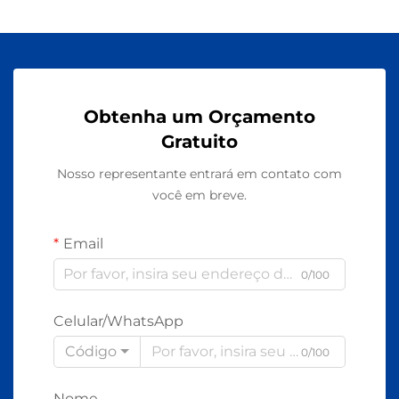
Obtenha um Orçamento
Gratuito
Nosso representante entrará em contato com
você em breve.
Email
0/100
Celular/WhatsApp
Código
0/100
Nome