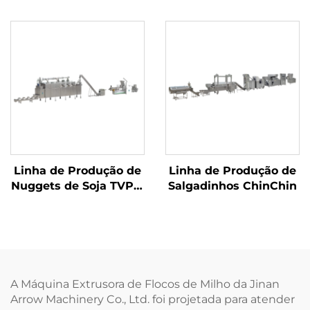
salgadinhos 2D/3D
Linha de Produção de
Linha de Produção de
Nuggets de Soja TVP e
Salgadinhos ChinChin
Carne de Soja
A Máquina Extrusora de Flocos de Milho da Jinan
Arrow Machinery Co., Ltd. foi projetada para atender