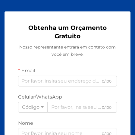
Obtenha um Orçamento
Gratuito
Nosso representante entrará em contato com
você em breve.
Email
0/100
Celular/WhatsApp
Código
0/100
Nome
0/100