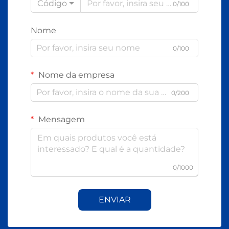
Código
0/100
Nome
0/100
Nome da empresa
0/200
Mensagem
0/1000
ENVIAR