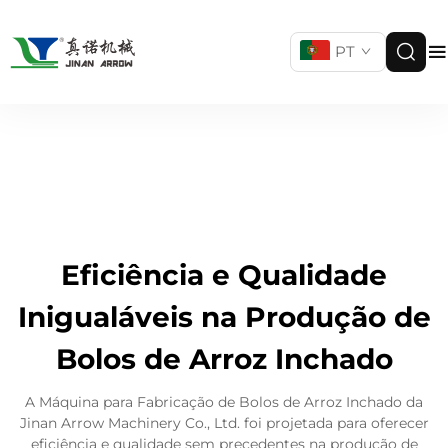
PT
Eficiência e Qualidade
Inigualáveis na Produção de
Bolos de Arroz Inchado
A Máquina para Fabricação de Bolos de Arroz Inchado da
Jinan Arrow Machinery Co., Ltd. foi projetada para oferecer
eficiência e qualidade sem precedentes na produção de