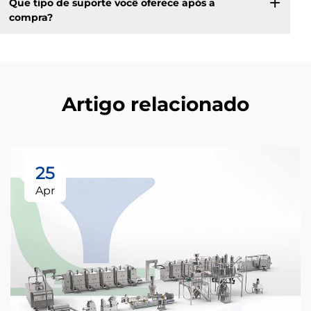
Que tipo de suporte você oferece após a
compra?
Artigo relacionado
25
Apr