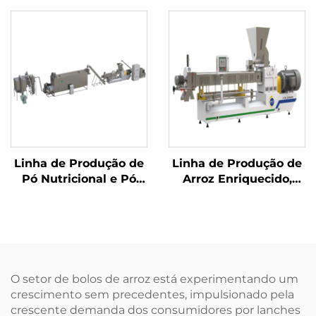
Linha de Produção de
Linha de Produção de
Pó Nutricional e Pó
Arroz Enriquecido,
Infantil para Bebês
Arroz Instantâneo e
Arroz de Konjac
O setor de bolos de arroz está experimentando um
crescimento sem precedentes, impulsionado pela
crescente demanda dos consumidores por lanches