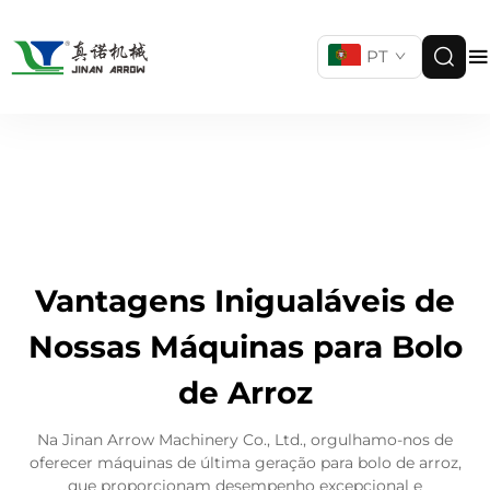
PT
Vantagens Inigualáveis de
Nossas Máquinas para Bolo
de Arroz
Na Jinan Arrow Machinery Co., Ltd., orgulhamo-nos de
oferecer máquinas de última geração para bolo de arroz,
que proporcionam desempenho excepcional e