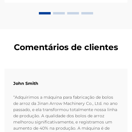
principalmente a partir de farinha de milho ou masa,
ocupam uma grande parcela de...
Comentários de clientes
John Smith
“Adquirimos a máquina para fabricação de bolos
de arroz da Jinan Arrow Machinery Co., Ltd. no ano
passado, e ela transformou totalmente nossa linha
de produção. A qualidade dos bolos de arroz
melhorou significativamente, e registramos um
aumento de 40% na produção. A máquina é de