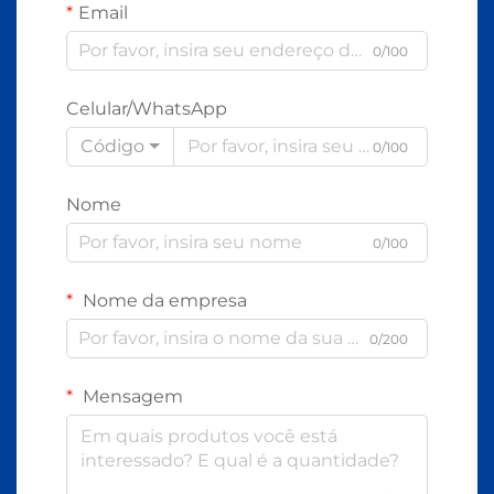
Email
0/100
Celular/WhatsApp
Código
0/100
Nome
0/100
Nome da empresa
0/200
Mensagem