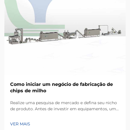
Como iniciar um negócio de fabricação de
chips de milho
Realize uma pesquisa de mercado e defina seu nicho
de produto. Antes de investir em equipamentos, um
empreendimento bem-sucedido começa com uma
compreensão detalhada das preferências dos
VER MAIS
consumidores locais. Os chips de milho, produzidos