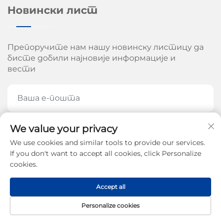
Новински лист
Препоручите нам нашу новинску листицу да
бисте добили најновије информације и
вести
We value your privacy
ПРЕПОРУЧИТЕ СЕ САДА
We use cookies and similar tools to provide our services.
If you don't want to accept all cookies, click Personalize
cookies.
Ауторско право © 2026 од стране Цхинан Ароу
Accept all
Машинери Цо, Лтд. -
Политике приватности
Personalize cookies