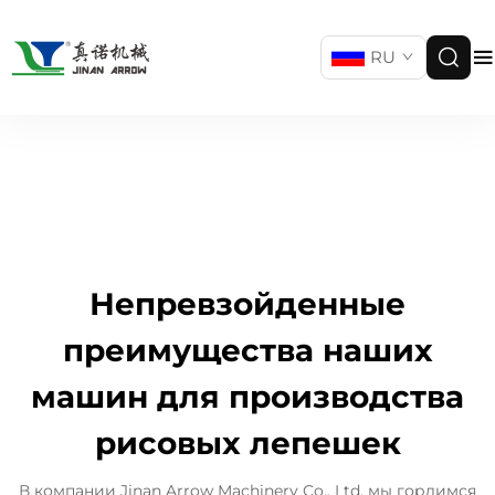
RU
Непревзойденные
преимущества наших
машин для производства
рисовых лепешек
В компании Jinan Arrow Machinery Co., Ltd. мы гордимся