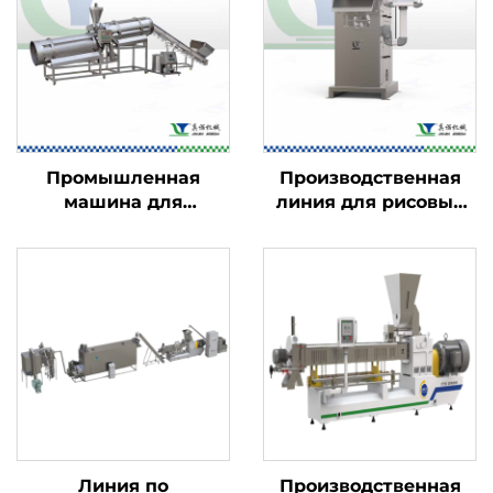
Промышленная
Производственная
машина для
линия для рисовых
ароматизации
чипсов
пищевых продуктов
Линия по
Производственная