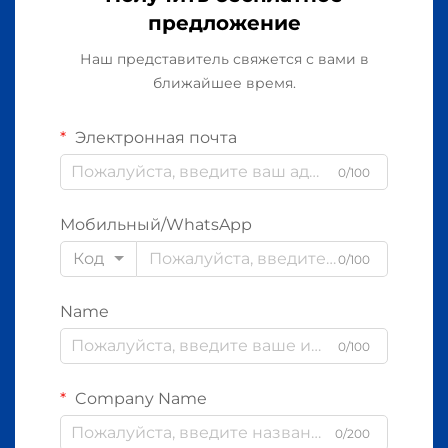
предложение
Наш представитель свяжется с вами в
ближайшее время.
Электронная почта
0/100
Мобильный/WhatsApp
Код
0/100
Name
0/100
Company Name
0/200