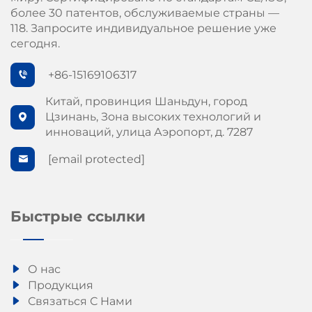
более 30 патентов, обслуживаемые страны —
118. Запросите индивидуальное решение уже
сегодня.
+86-15169106317
Китай, провинция Шаньдун, город
Цзинань, Зона высоких технологий и
инноваций, улица Аэропорт, д. 7287
[email protected]
Быстрые ссылки
О нас
Продукция
Связаться С Нами