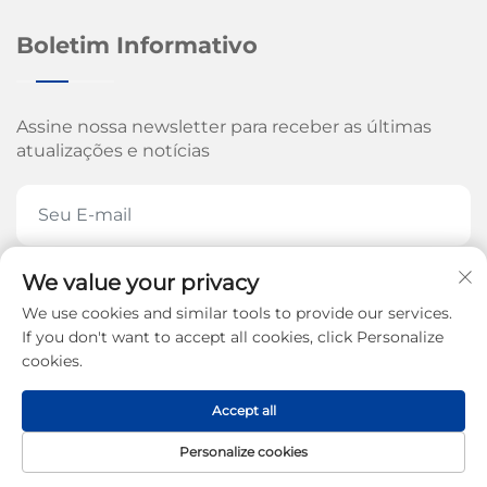
Boletim Informativo
Assine nossa newsletter para receber as últimas
atualizações e notícias
We value your privacy
ASSINE AGORA
We use cookies and similar tools to provide our services.
If you don't want to accept all cookies, click Personalize
cookies.
Direitos autorais © 2026 pela Jinan Arrow Machinery
Accept all
Co., Ltd. -
Política de Privacidade
Personalize cookies