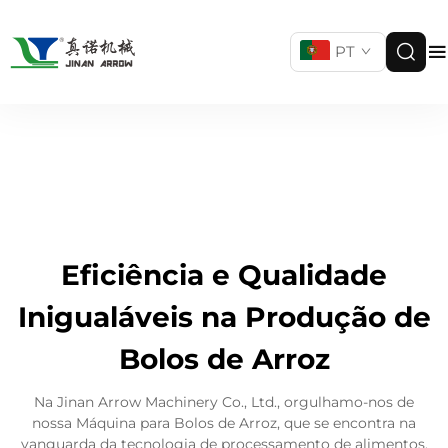
PT
Eficiência e Qualidade
Inigualáveis na Produção de
Bolos de Arroz
Na Jinan Arrow Machinery Co., Ltd., orgulhamo-nos de
nossa Máquina para Bolos de Arroz, que se encontra na
vanguarda da tecnologia de processamento de alimentos.