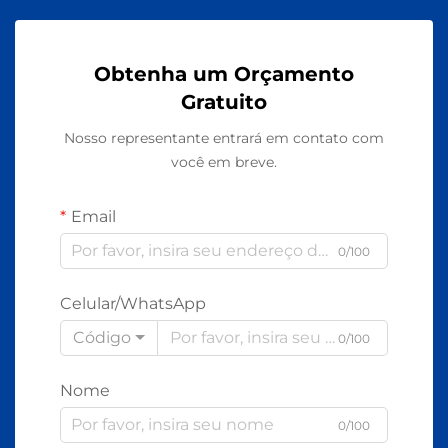
Obtenha um Orçamento
Gratuito
Nosso representante entrará em contato com
você em breve.
Email
0/100
Celular/WhatsApp
Código
0/100
Nome
0/100