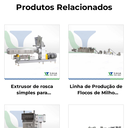
Produtos Relacionados
Extrusor de rosca
Linha de Produção de
simples para
Flocos de Milho
alimentos
Estufados e
Salgadinhos
Recheados