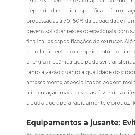
exclusivamente em sua capacidade nomina
depende da receita específica — formulaçõ
processadas a 70–80% da capacidade nomi
devem solicitar testes operacionais com s
finalizar as especificações do extrusor. Al
e a relação entre o comprimento e o diâm
energia mecânica que pode ser transferida 
tanto a vazão quanto a qualidade do prod
amassamento especializadas podem melho
alimentação mais elevadas, fazendo a dif
e outra que opera rapidamente e produz f
Equipamentos a jusante: Evi