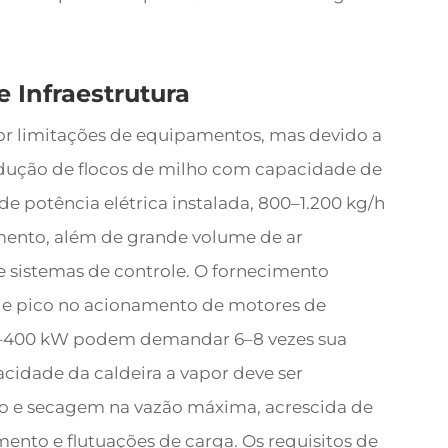
 Infraestrutura
or limitações de equipamentos, mas devido a
odução de flocos de milho com capacidade de
e potência elétrica instalada, 800–1.200 kg/h
ento, além de grande volume de ar
 sistemas de controle. O fornecimento
s de pico no acionamento de motores de
00–400 kW podem demandar 6–8 vezes sua
acidade da caldeira a vapor deve ser
o e secagem na vazão máxima, acrescida de
to e flutuações de carga. Os requisitos de