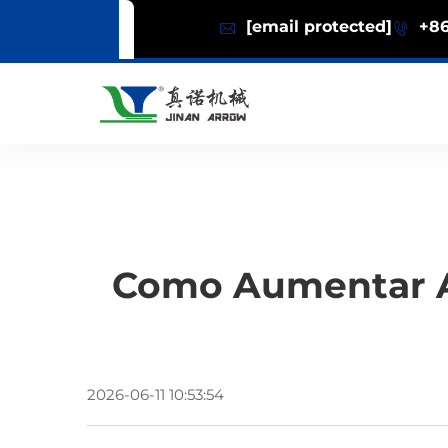
[email protected]
+86
Como Aumentar A
2026-06-11 10:53:54