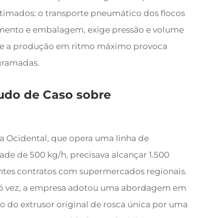
imados: o transporte pneumático dos flocos
imento e embalagem, exige pressão e volume
nte a produção em ritmo máximo provoca
gramadas.
udo de Caso sobre
ca Ocidental, que opera uma linha de
de de 500 kg/h, precisava alcançar 1.500
entes contratos com supermercados regionais.
a só vez, a empresa adotou uma abordagem em
ão do extrusor original de rosca única por uma