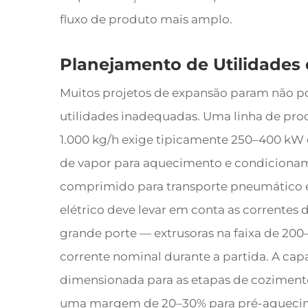
fluxo de produto mais amplo.
Planejamento de Utilidades e
Muitos projetos de expansão param não p
utilidades inadequadas. Uma linha de pr
1.000 kg/h exige tipicamente 250–400 kW d
de vapor para aquecimento e condicionam
comprimido para transporte pneumático e
elétrico deve levar em conta as corrente
grande porte — extrusoras na faixa de 2
corrente nominal durante a partida. A cap
dimensionada para as etapas de coziment
uma margem de 20–30% para pré-aquecimen