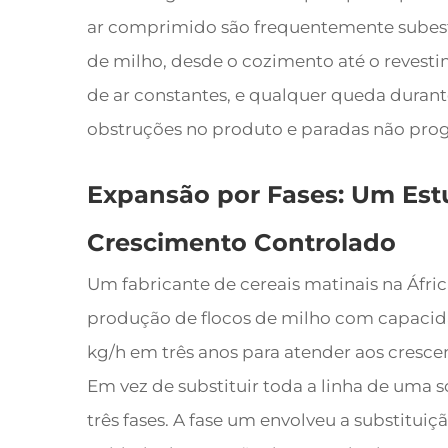
ar comprimido são frequentemente subest
de milho, desde o cozimento até o revest
de ar constantes, e qualquer queda dura
obstruções no produto e paradas não pro
Expansão por Fases: Um Est
Crescimento Controlado
Um fabricante de cereais matinais na Áfri
produção de flocos de milho com capacida
kg/h em três anos para atender aos cresc
Em vez de substituir toda a linha de um
três fases. A fase um envolveu a substituiç