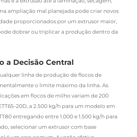
mas e a extrusão até a laminação, secagem,
ma ampliação mal planejada pode criar novos
dade proporcionados por um extrusor maior,
e dobrar ou triplicar a produção dentro da
o a Decisão Central
qualquer linha de produção de flocos de
mentalmente o limite máximo da linha. As
licações em flocos de milho variam de 200
TT65-20D, a 2.500 kg/h para um modelo em
T80 entregando entre 1.000 e 1.500 kg/h para
do, selecionar um extrusor com base