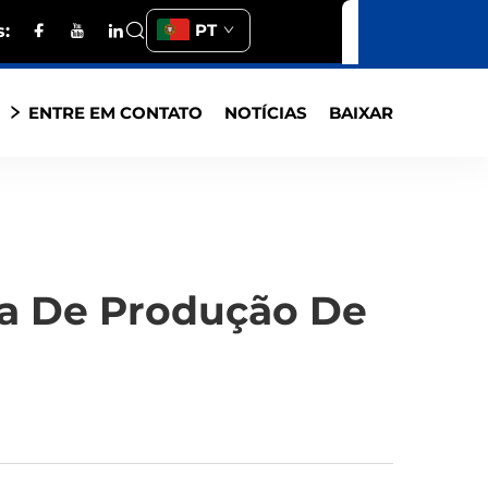
PT
:
S
ENTRE EM CONTATO
NOTÍCIAS
BAIXAR
a De Produção De