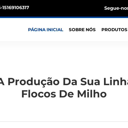
-15169106317
Segue-nos
PÁGINA INICIAL
SOBRE NÓS
PRODUTO
 Produção Da Sua Linh
Flocos De Milho