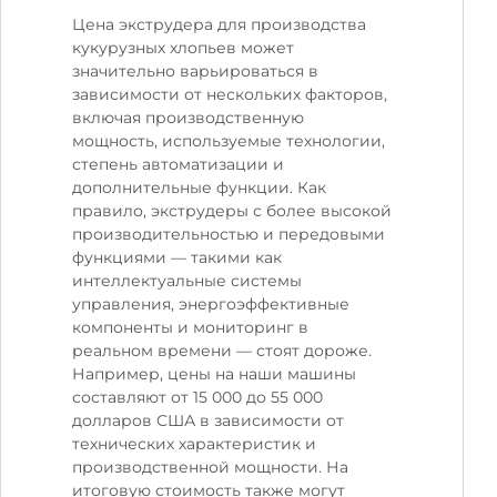
Цена экструдера для производства
кукурузных хлопьев может
значительно варьироваться в
зависимости от нескольких факторов,
включая производственную
мощность, используемые технологии,
степень автоматизации и
дополнительные функции. Как
правило, экструдеры с более высокой
производительностью и передовыми
функциями — такими как
интеллектуальные системы
управления, энергоэффективные
компоненты и мониторинг в
реальном времени — стоят дороже.
Например, цены на наши машины
составляют от 15 000 до 55 000
долларов США в зависимости от
технических характеристик и
производственной мощности. На
итоговую стоимость также могут