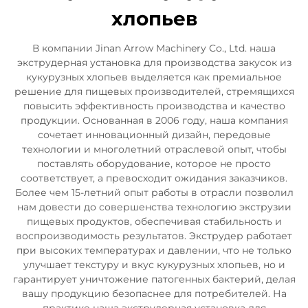
хлопьев
В компании Jinan Arrow Machinery Co., Ltd. наша
экструдерная установка для производства закусок из
кукурузных хлопьев выделяется как премиальное
решение для пищевых производителей, стремящихся
повысить эффективность производства и качество
продукции. Основанная в 2006 году, наша компания
сочетает инновационный дизайн, передовые
технологии и многолетний отраслевой опыт, чтобы
поставлять оборудование, которое не просто
соответствует, а превосходит ожидания заказчиков.
Более чем 15-летний опыт работы в отрасли позволил
нам довести до совершенства технологию экструзии
пищевых продуктов, обеспечивая стабильность и
воспроизводимость результатов. Экструдер работает
при высоких температурах и давлении, что не только
улучшает текстуру и вкус кукурузных хлопьев, но и
гарантирует уничтожение патогенных бактерий, делая
вашу продукцию безопаснее для потребителей. На
практике наша экструдерная установка для