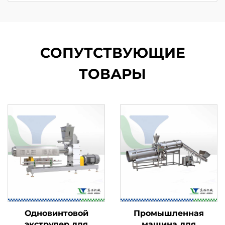
СОПУТСТВУЮЩИЕ
ТОВАРЫ
Одновинтовой
Промышленная
экструдер для
машина для