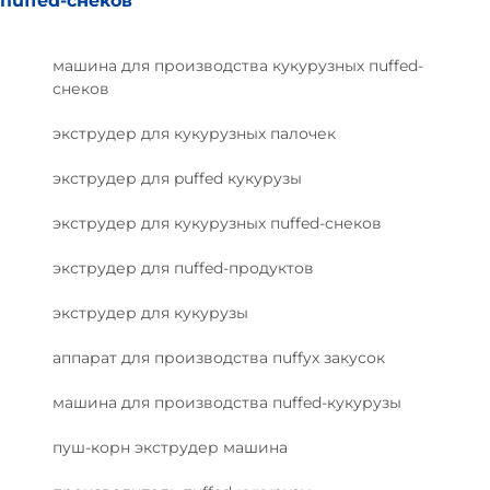
пuffed-снеков
машина для производства кукурузных пuffed-
снеков
экструдер для кукурузных палочек
экструдер для puffed кукурузы
экструдер для кукурузных пuffed-снеков
экструдер для пuffed-продуктов
экструдер для кукурузы
аппарат для производства пuffyх закусок
машина для производства пuffed-кукурузы
пуш-корн экструдер машина