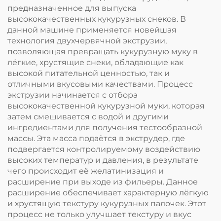
предназначенное для выпуска
высококачественных кукурузных снеков. В
данной машине применяется новейшая
технология двухчервячной экструзии,
позволяющая превращать кукурузную муку в
лёгкие, хрустящие снеки, обладающие как
высокой питательной ценностью, так и
отличными вкусовыми качествами. Процесс
экструзии начинается с отбора
высококачественной кукурузной муки, которая
затем смешивается с водой и другими
ингредиентами для получения тестообразной
массы. Эта масса подаётся в экструдер, где
подвергается контролируемому воздействию
высоких температур и давления, в результате
чего происходит её желатинизация и
расширение при выходе из фильеры. Данное
расширение обеспечивает характерную лёгкую
и хрустящую текстуру кукурузных палочек. Этот
процесс не только улучшает текстуру и вкус