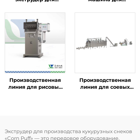
пищевых продуктов
ароматизации
пищевых продуктов
Производственная
Производственная
линия для рисовых
линия для соевых
чипсов
гранул ТВП и соевого
мяса
Экструдер для производства кукурузных снеков
«Corn Puff» — это передовое оборудование,