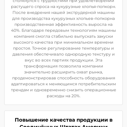
столкнулся с трудностями при удовлетворении
растущего спроса на кукурузные хлопья-попкорн.
После внедрения нашей экструдерной машины
для производства кукурузных хлопьев-попкорна
производственная эффективность выросла на
40%. Благодаря передовым технологиям машины
компания смогла стабильно выпускать закуски
высокого качества при минимальном времени
простоя. Точное регулирование температуры и
давления обеспечивало однородную текстуру и
вкус во всех партиях продукции. Эта
трансформация позволила компании
значительно расширить охват рынка,
продемонстрировав способность оборудования
адаптироваться к меняющимся потребительским
трендам и одновременно снизить операционные
расходы на 20%.
Повышение качества продукции в
Соединённых Штатах Америки