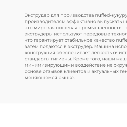
Экструдер для производства пuffed-куку
производителям эффективно выпускать шир
что мировая пищевая промышленность по
экструдеры используют передовые техно
что гарантирует стабильное качество пuf
затем подаются в экструдер. Машина испо
конструкция обеспечивает лёгкость очис
стандарты гигиены. Кроме того, наши м
минимизирующими воздействие на окружа
основе отзывов клиентов и актуальных т
меняющемся рынке.