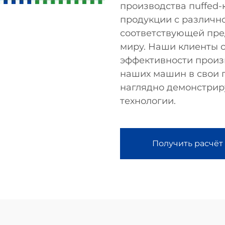
производства пuffed-
продукции с различно
соответствующей пре
миру. Наши клиенты 
эффективности произ
наших машин в свои 
наглядно демонстрир
технологии.
Получить расчёт