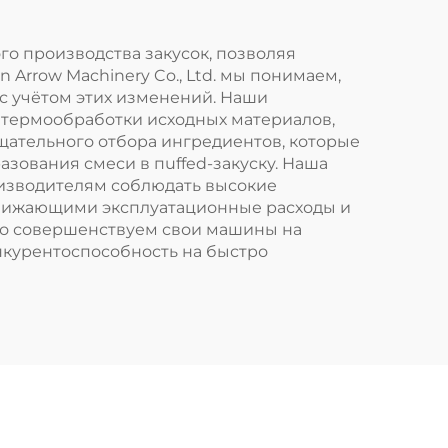
о производства закусок, позволяя
Arrow Machinery Co., Ltd. мы понимаем,
с учётом этих изменений. Наши
 термообработки исходных материалов,
тщательного отбора ингредиентов, которые
зования смеси в пuffed-закуску. Наша
оизводителям соблюдать высокие
снижающими эксплуатационные расходы и
о совершенствуем свои машины на
нкурентоспособность на быстро