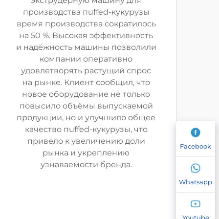
экструдерную машину для
производства пuffed-кукурузы
время производства сократилось
на 50 %. Высокая эффективность
и надёжность машины позволили
компании оперативно
удовлетворять растущий спрос
на рынке. Клиент сообщил, что
новое оборудование не только
повысило объёмы выпускаемой
продукции, но и улучшило общее
качество пuffed-кукурузы, что
привело к увеличению доли
Facebook
рынка и укреплению
узнаваемости бренда.
Whatsapp
Youtube