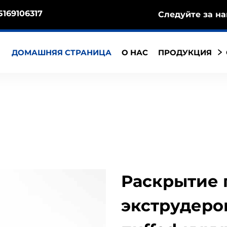
5169106317
Следуйте за на
ДОМАШНЯЯ СТРАНИЦА
О НАС
ПРОДУКЦИЯ
Раскрытие 
экструдеро