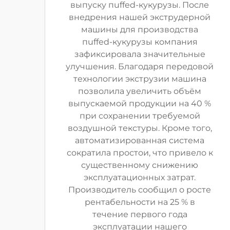
выпуску пuffed-кукурузы. После
внедрения нашей экструдерной
машины для производства
пuffed-кукурузы компания
зафиксировала значительные
улучшения. Благодаря передовой
технологии экструзии машина
позволила увеличить объём
выпускаемой продукции на 40 %
при сохранении требуемой
воздушной текстуры. Кроме того,
автоматизированная система
сократила простои, что привело к
существенному снижению
эксплуатационных затрат.
Производитель сообщил о росте
рентабельности на 25 % в
течение первого года
эксплуатации нашего