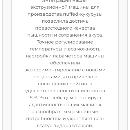
Интеграция нашей
экструзионной машины для
производства пuffed-кукурузы
позволила достичь
превосходного качества
пышности и сохранения вкуса.
Точное регулирование
температуры и возможность
настройки параметров машины
обеспечили
экспериментирование с новыми
рецептами, что привело к
повышению рейтинга
удовлетворённости клиентов на
15 %. Этот кейс демонстрирует
адаптивность наших машин к
разнообразным рыночным
потребностям и укрепляет наш
статус лидера отрасли.