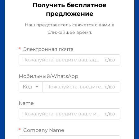
Получить бесплатное
предложение
Наш представитель свяжется с вами в
ближайшее время.
Электронная почта
0/100
Мобильный/WhatsApp
Код
0/100
Name
0/100
Company Name