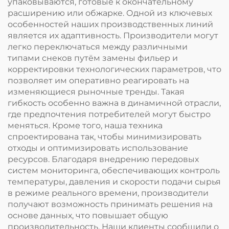
упаковываются, готовые к окончательному
расширению или обжарке. Одной из ключевых
особенностей наших производственных линий
является их адаптивность. Производители могут
легко переключаться между различными
типами снеков путём замены фильер и
корректировки технологических параметров, что
позволяет им оперативно реагировать на
изменяющиеся рыночные тренды. Такая
гибкость особенно важна в динамичной отрасли,
где предпочтения потребителей могут быстро
меняться. Кроме того, наша техника
спроектирована так, чтобы минимизировать
отходы и оптимизировать использование
ресурсов. Благодаря внедрению передовых
систем мониторинга, обеспечивающих контроль
температуры, давления и скорости подачи сырья
в режиме реального времени, производители
получают возможность принимать решения на
основе данных, что повышает общую
производительность. Наши клиенты сообщили о