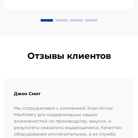
закусок, известный своей уникальной
неправильной формой и хрустящей текстурой,
требует специализированного п...
Отзывы клиентов
Джон Смит
Мы сотрудничаем с компанией Jinan Arrow
Machinery для модернизации наших
возможностей по производству закусок, и
результаты оказались выдающимися. Качество
оборудования исключительное, а их служба