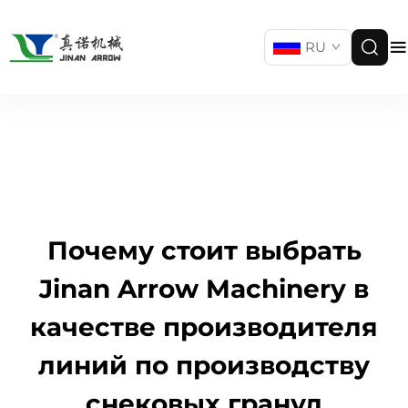
RU
Почему стоит выбрать
Jinan Arrow Machinery в
качестве производителя
линий по производству
снековых гранул