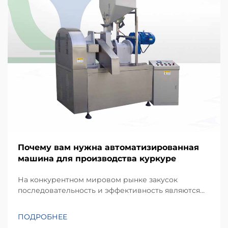
Почему вам нужна автоматизированная
машина для производства куркуре
На конкурентном мировом рынке закусок
последовательность и эффективность являются
краеугольными камнями успешного
производственного бизнеса. Kurkure —
ПОДРОБНЕЕ
популярный вид экструдированных кукурузных