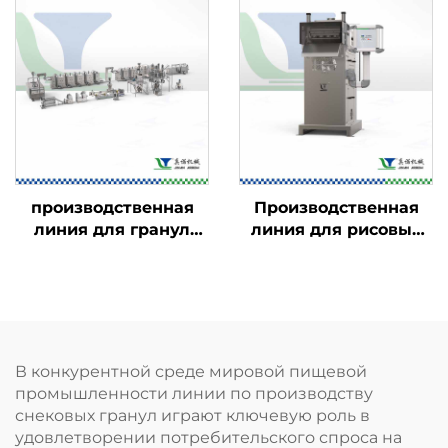
производственная
Производственная
линия для гранул
линия для рисовых
закусок в 2D/3D-
чипсов
формате
В конкурентной среде мировой пищевой
промышленности линии по производству
снековых гранул играют ключевую роль в
удовлетворении потребительского спроса на