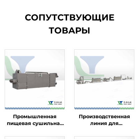
СОПУТСТВУЮЩИЕ
ТОВАРЫ
Промышленная
Производственная
пищевая сушильная
линия для
машина
кукурузных хлопьев
— завтраков