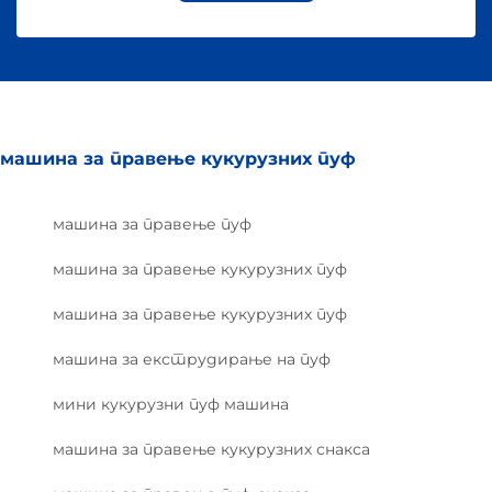
машина за правење кукурузних пуф
машина за правење пуф
машина за правење кукурузних пуф
машина за правење кукурузних пуф
машина за екструдирање на пуф
мини кукурузни пуф машина
машина за правење кукурузних снакса