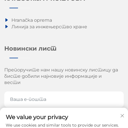
Hranačka oprema
Линија за инжењерство хране
Новински лист
Препоручите нам нашу новинску листицу да
бисте добили најновије информације и
вести
We value your privacy
ПРЕПОРУЧИТЕ СЕ САДА
We use cookies and similar tools to provide our services.