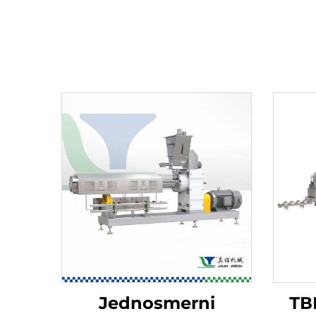
Jednosmerni
ТВ