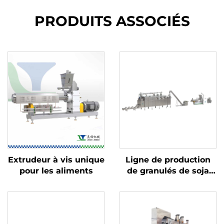
PRODUITS ASSOCIÉS
Extrudeur à vis unique
Ligne de production
pour les aliments
de granulés de soja
TVP et de viande de
soja