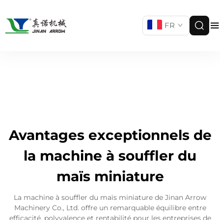
FR
Avantages exceptionnels de
la machine à souffler du
maïs miniature
La machine à souffler du maïs miniature de Jinan Arrow
Machinery Co., Ltd. offre un remarquable équilibre entre
efficacité, polyvalence et rentabilité pour les entreprises de