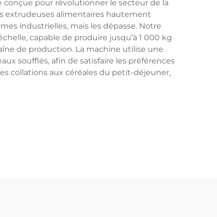
 conçue pour révolutionner le secteur de la
ines extrudeuses alimentaires hautement
s industrielles, mais les dépasse. Notre
helle, capable de produire jusqu’à 1 000 kg
haîne de production. La machine utilise une
x soufflés, afin de satisfaire les préférences
es collations aux céréales du petit-déjeuner,