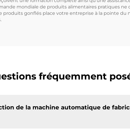
eçoivent une formation complète ainsi qu'une assistance c
mande mondiale de produits alimentaires pratiques ne 
produits gonflés place votre entreprise à la pointe du
.
estions fréquemment pos
uction de la machine automatique de fabri