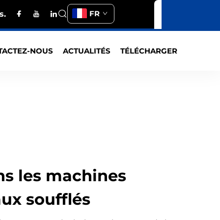
FR
s.
TACTEZ-NOUS
ACTUALITÉS
TÉLÉCHARGER
ans les machines
ux soufflés