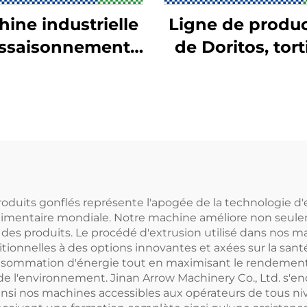
ine industrielle
Ligne de produ
assaisonnement
de Doritos, torti
des aliments
et Bugles
oduits gonflés représente l'apogée de la technologie d'
alimentaire mondiale. Notre machine améliore non seuleme
e des produits. Le procédé d'extrusion utilisé dans nos
ditionnelles à des options innovantes et axées sur la sant
ommation d'énergie tout en maximisant le rendement, s'i
de l'environnement. Jinan Arrow Machinery Co., Ltd. s'en
 ainsi nos machines accessibles aux opérateurs de tous