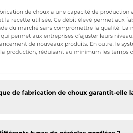
ication de choux a une capacité de production al
et la recette utilisée. Ce débit élevé permet aux f
de du marché sans compromettre la qualité. La 
 ce qui permet aux entreprises d’ajuster leurs nive
 lancement de nouveaux produits. En outre, le s
 la production, réduisant au minimum les temps d
 de fabrication de choux garantit-elle la