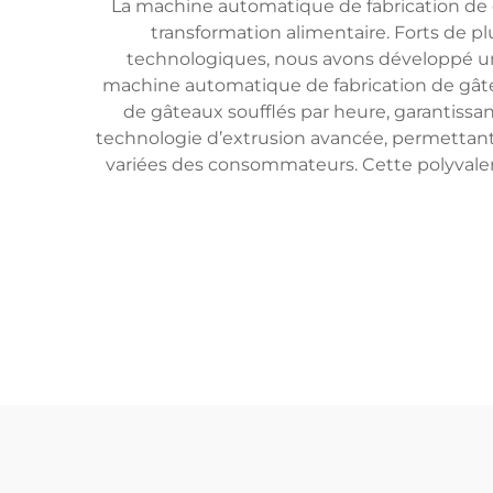
La machine automatique de fabrication de g
transformation alimentaire. Forts de p
technologiques, nous avons développé un
machine automatique de fabrication de gâte
de gâteaux soufflés par heure, garantissan
technologie d’extrusion avancée, permettant u
variées des consommateurs. Cette polyvalence