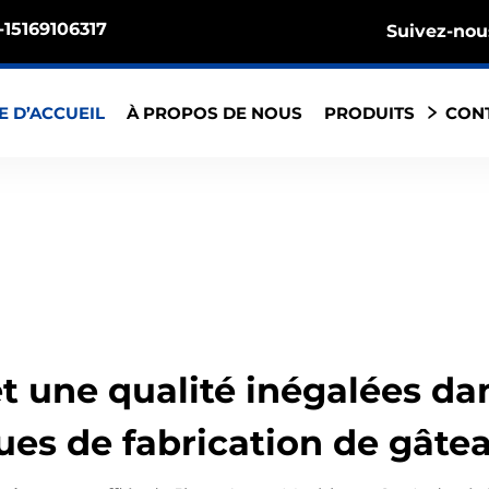
15169106317
Suivez-nou
E D’ACCUEIL
À PROPOS DE NOUS
PRODUITS
CON
et une qualité inégalées d
es de fabrication de gâtea