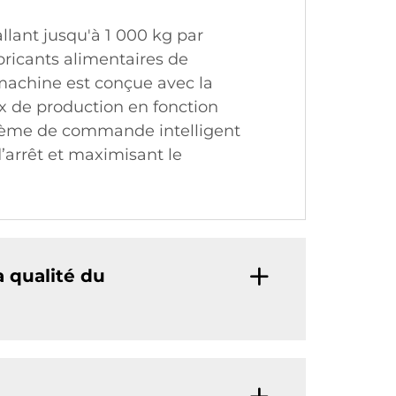
lant jusqu'à 1 000 kg par
abricants alimentaires de
machine est conçue avec la
aux de production en fonction
ystème de commande intelligent
’arrêt et maximisant le
 qualité du