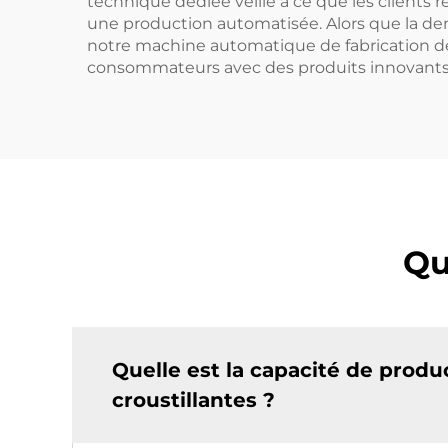
technique dédiée veille à ce que les clients r
une production automatisée. Alors que la de
notre machine automatique de fabrication de 
consommateurs avec des produits innovants
Qu
Quelle est la capacité de prod
croustillantes ?