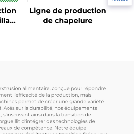
ction
Ligne de production
llas
de chapelure
extrusion alimentaire, conçue pour répondre
nt l'efficacité de la production, mais
 machines permet de créer une grande variété
é. Axés sur la durabilité, nos équipements
nscrivant ainsi dans la transition de
orgueillit d'intégrer des technologies de
 niveaux de compétence. Notre équipe