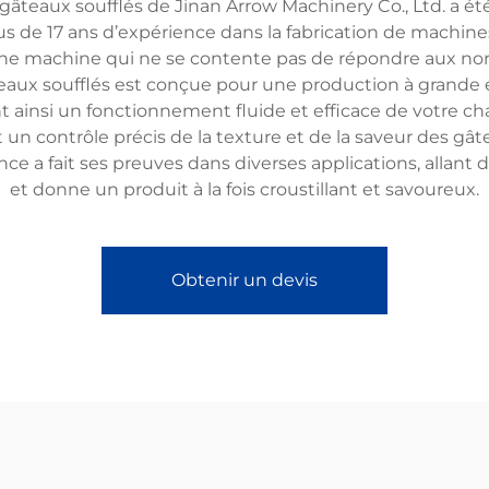
âteaux soufflés de Jinan Arrow Machinery Co., Ltd. a été
lus de 17 ans d’expérience dans la fabrication de mach
e machine qui ne se contente pas de répondre aux norme
aux soufflés est conçue pour une production à grande éc
t ainsi un fonctionnement fluide et efficace de votre c
n contrôle précis de la texture et de la saveur des gâteau
 a fait ses preuves dans diverses applications, allant d
et donne un produit à la fois croustillant et savoureux.
Obtenir un devis