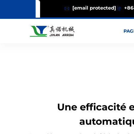
[email protected]
+86-
PAG
Une efficacité 
automatiqu