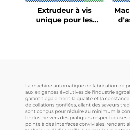
Extrudeur à vis
Mach
unique pour les
d'
aliments
La machine automatique de fabrication de pr
aux exigences évolutives de l'industrie agro
garantit également la qualité et la constanc
de collations gonflées, allant des saveurs tra
sont conçus pour réduire au minimum la cons
l'industrie vers des pratiques respectueuses 
pointe à des interfaces conviviales, rendant