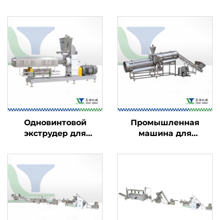
Одновинтовой
Промышленная
экструдер для
машина для
пищевых продуктов
ароматизации
пищевых продуктов