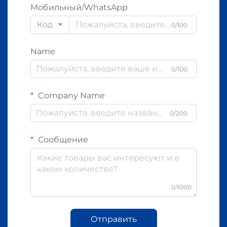
Мобильный/WhatsApp
Код
0/100
Name
0/100
Company Name
0/200
Сообщение
0/1000
Отправить