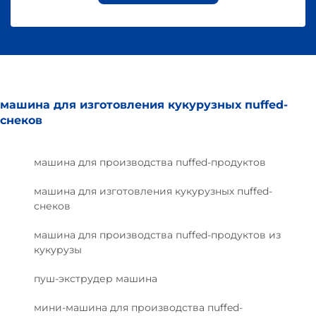
машина для изготовления кукурузных пuffed-
снеков
машина для производства пuffed-продуктов
машина для изготовления кукурузных пuffed-
снеков
машина для производства пuffed-продуктов из
кукурузы
пуш-экструдер машина
мини-машина для производства пuffed-