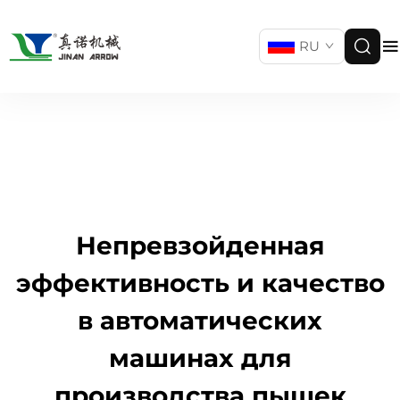
RU
Непревзойденная
эффективность и качество
в автоматических
машинах для
производства пышек