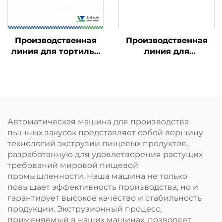
Производственная
Производственная
линия для тортильи
линия для
Doritos и рожков
панировочных
Bugles
сухарей
Автоматическая машина для производства
пышных закусок представляет собой вершину
технологий экструзии пищевых продуктов,
разработанную для удовлетворения растущих
требований мировой пищевой
промышленности. Наша машина не только
повышает эффективность производства, но и
гарантирует высокое качество и стабильность
продукции. Экструзионный процесс,
применяемый в наших машинах, позволяет