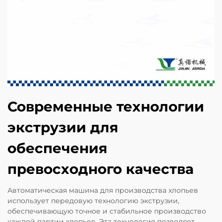
Современные технологии
экструзии для
обеспечения
превосходного качества
Автоматическая машина для производства хлопьев
использует передовую технологию экструзии,
обеспечивающую точное и стабильное производство
каждой партии хлопьев. Эта технология позволяет