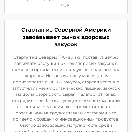
года.
Стартап из Северной Америки
завоёвывает рынок здоровых
закусок
Стартап из Северной Америки поставил целью
завоевать растущий рынок здоровых закусок с
помощью органических продуктов, полезных для
здоровья. Используя нашу машину для
производства пышных закусок, стартап успешно
запустил линейку органических пышных закусок
из цельнозернового сырья и альтернативных
ингредиентов. Многофункциональность машины
позволила компании экспериментировать с
различными ингредиентами и составами, что
привело к созданию инновационных продуктов,
быстро завоевавших популярность среди
потребителей, заботящихся о своём здоровье.