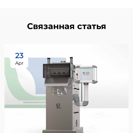
Связанная статья
23
Apr