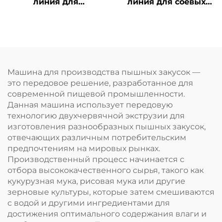
линия для
линия для соевых
панировочных
гранул ТВП и соевого
сухарей
мяса
Машина для производства пышных закусок —
это передовое решение, разработанное для
современной пищевой промышленности.
Данная машина использует передовую
технологию двухчервячной экструзии для
изготовления разнообразных пышных закусок,
отвечающих различным потребительским
предпочтениям на мировых рынках.
Производственный процесс начинается с
отбора высококачественного сырья, такого как
кукурузная мука, рисовая мука или другие
зерновые культуры, которые затем смешиваются
с водой и другими ингредиентами для
достижения оптимального содержания влаги и