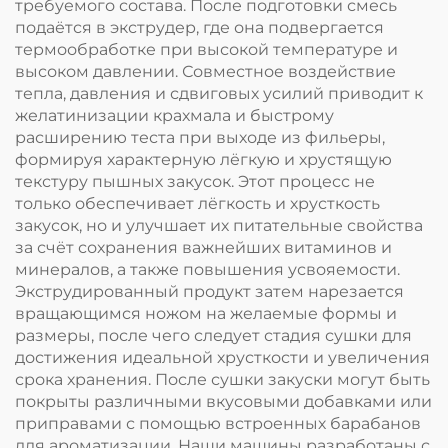
требуемого состава. После подготовки смесь
подаётся в экструдер, где она подвергается
термообработке при высокой температуре и
высоком давлении. Совместное воздействие
тепла, давления и сдвиговых усилий приводит к
желатинизации крахмала и быстрому
расширению теста при выходе из фильеры,
формируя характерную лёгкую и хрустящую
текстуру пышных закусок. Этот процесс не
только обеспечивает лёгкость и хрусткость
закусок, но и улучшает их питательные свойства
за счёт сохранения важнейших витаминов и
минералов, а также повышения усвояемости.
Экструдированный продукт затем нарезается
вращающимся ножом на желаемые формы и
размеры, после чего следует стадия сушки для
достижения идеальной хрусткости и увеличения
срока хранения. После сушки закуски могут быть
покрыты различными вкусовыми добавками или
приправами с помощью встроенных барабанов
для ароматизации. Наши машины разработаны с