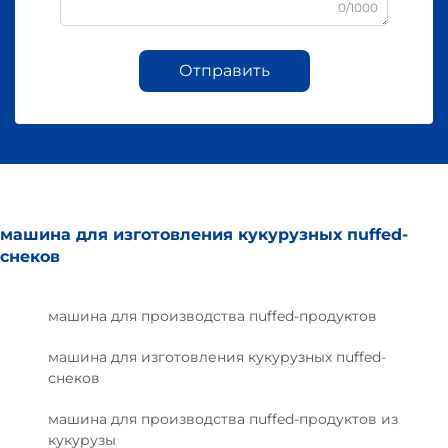
0/1000
Отправить
машина для изготовления кукурузных пuffed-
снеков
машина для производства пuffed-продуктов
машина для изготовления кукурузных пuffed-
снеков
машина для производства пuffed-продуктов из
кукурузы