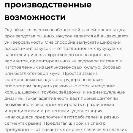
производственные
возможности
Одной из ключевых особенностей нашей машины для
производства пышных закусок является её выдающаяся
универсальность. Она способна выпускать широкий
ассортимент закусок — от традиционных кукурузных
палочек и рисовых хрустков до инновационных
вариантов, ориентированных на здоровое питание и
изготовленных из цельнозерновых культур, бобовых
или безглютеновой муки. Простая замена
формовочных насадок экструдера позволяет
операторам получать различные формы изделий:
кольца, шарики, трубки, звёздочки и индивидуальные
дизайны. Такая адаптивность даёт производителям
возможность экспериментировать с различными
ингредиентами и рецептами, удовлетворяя
меняющиеся предпочтения потребителей в разных
сегментах рынка. Предлагая широкий спектр
продукции — от пикантных сырных палочек до сладких