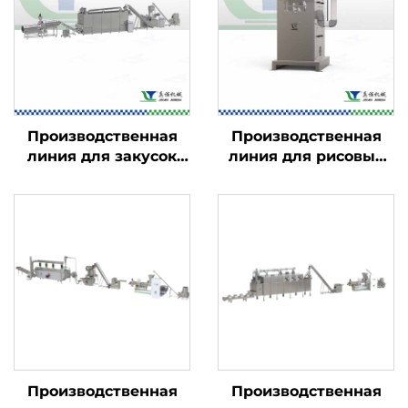
Производственная
Производственная
линия для закусок
линия для рисовых
Kurkure, Cheetos и
чипсов
Niknaks
Производственная
Производственная