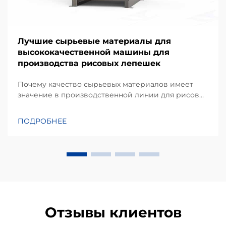
Лучшие сырьевые материалы для
высококачественной машины для
производства рисовых лепешек
Почему качество сырьевых материалов имеет
значение в производственной линии для рисовых
лепешек. Согласно моему опыту работы над
проектами оборудования для переработки
ПОДРОБНЕЕ
закусок, одним из наиболее недооцениваемых
факторов, влияющих на стабильность выхода
продукции, является не только сама машина, но и
качество...
Отзывы клиентов