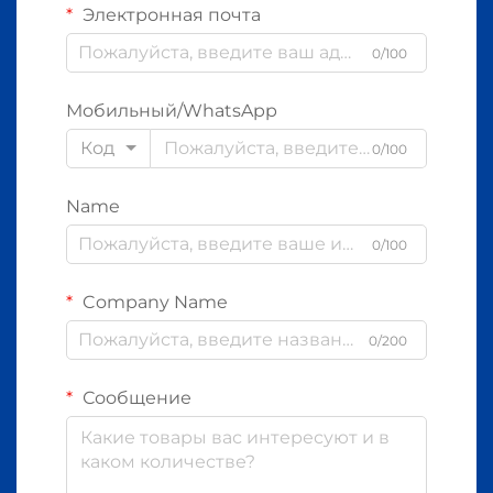
Электронная почта
0/100
Мобильный/WhatsApp
Код
0/100
Name
0/100
Company Name
0/200
Сообщение