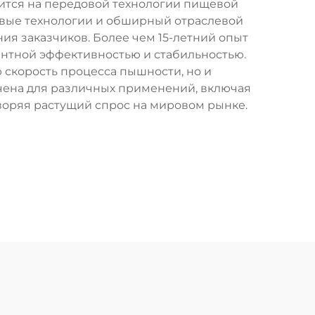
одится на передовой технологии пищевой
довые технологии и обширный отраслевой
ния заказчиков. Более чем 15-летний опыт
нтной эффективностью и стабильностью.
 скорость процесса пышности, но и
чена для различных применений, включая
воряя растущий спрос на мировом рынке.