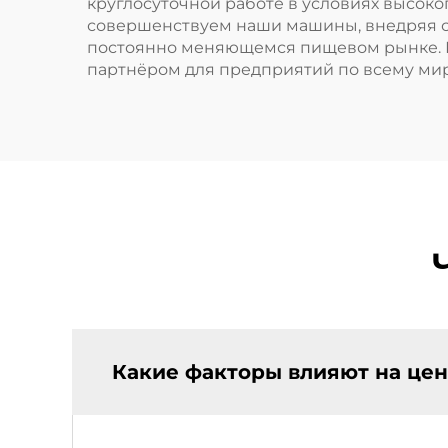
круглосуточной работе в условиях высоко
совершенствуем наши машины, внедряя с
постоянно меняющемся пищевом рынке. Н
партнёром для предприятий по всему мир
Какие факторы влияют на цен