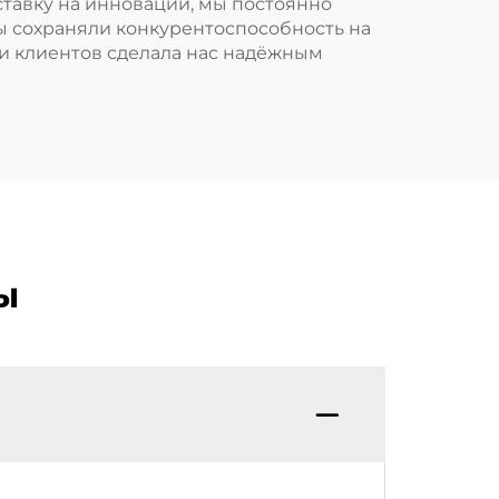
ставку на инновации, мы постоянно
 сохраняли конкурентоспособность на
и клиентов сделала нас надёжным
ы