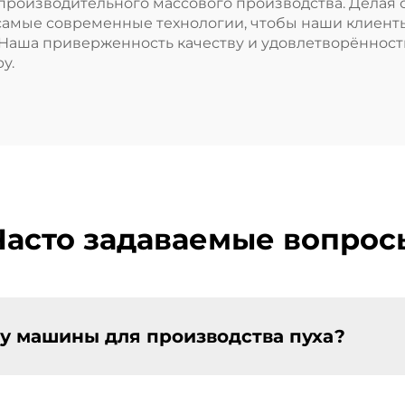
производительного массового производства. Делая 
амые современные технологии, чтобы наши клиенты
аша приверженность качеству и удовлетворённост
у.
Часто задаваемые вопрос
у машины для производства пуха?