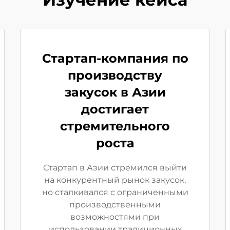
Стартап-компания по
производству
закусок в Азии
достигает
стремительного
роста
Стартап в Азии стремился выйти
на конкурентный рынок закусок,
но сталкивался с ограниченными
производственными
возможностями при
использовании традиционных