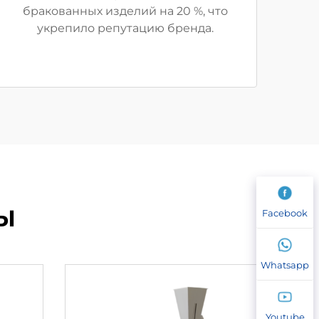
бракованных изделий на 20 %, что
укрепило репутацию бренда.
Ы
Facebook
Whatsapp
Youtube