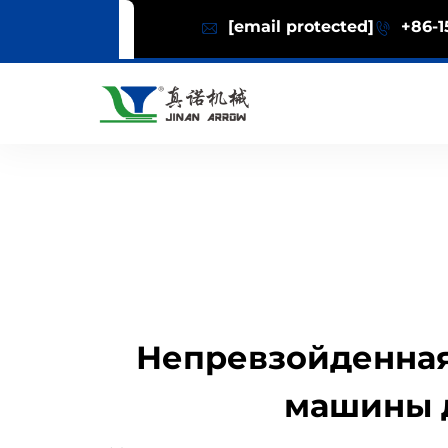
[email protected]
+86-1
Непревзойденная
машины д