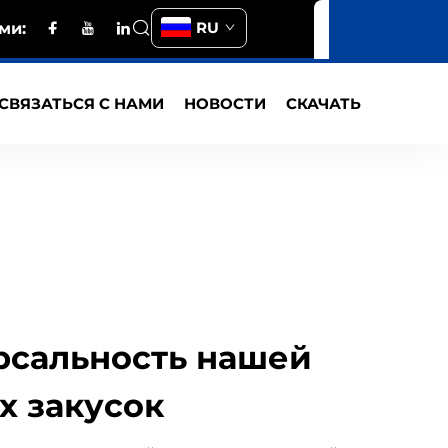
RU
ми:
СВЯЗАТЬСЯ С НАМИ
НОВОСТИ
СКАЧАТЬ
рсальность нашей
х закусок