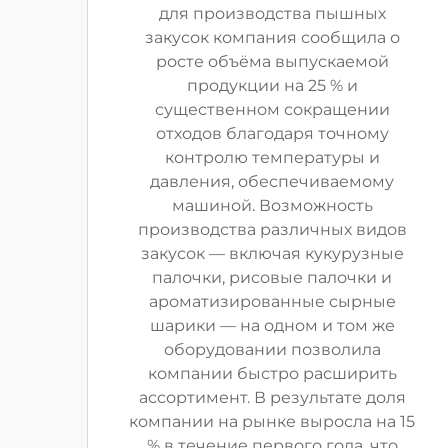
для производства пышных
закусок компания сообщила о
росте объёма выпускаемой
продукции на 25 % и
существенном сокращении
отходов благодаря точному
контролю температуры и
давления, обеспечиваемому
машиной. Возможность
производства различных видов
закусок — включая кукурузные
палочки, рисовые палочки и
ароматизированные сырные
шарики — на одном и том же
оборудовании позволила
компании быстро расширить
ассортимент. В результате доля
компании на рынке выросла на 15
% в течение первого года, что