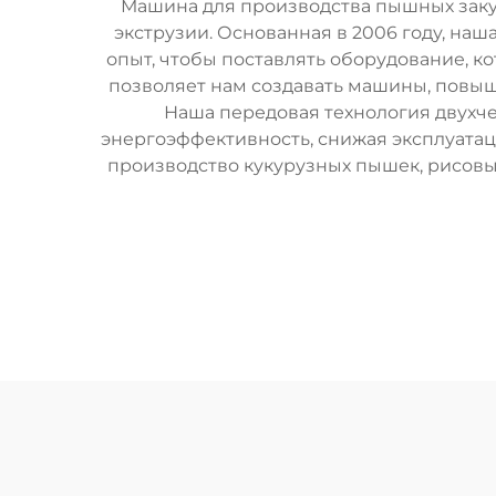
Машина для производства пышных закусо
экструзии. Основанная в 2006 году, на
опыт, чтобы поставлять оборудование, ко
позволяет нам создавать машины, повы
Наша передовая технология двухче
энергоэффективность, снижая эксплуата
производство кукурузных пышек, рисовы