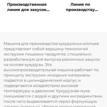
Производственная
Линия по
линия для закусок
производству
«Чин-чин»
детского
питательного
порошка
Машина для производства кукурузных хлопьев
представляет собой вершину технологий
экструзии пищевых продуктов, специально
разработанную для выпуска различных закусок
на основе кукурузы. Эта
высокопроизводительная машина работает по
принципу экструзии: исходные материалы
подаются в цилиндрический корпус и
подвергаются воздействию высокой
температуры и давления. Кукурузная мука
смешивается с водой и другими ингредиентами,
после чего выдавливается через формующую
насадку (матрицу), образуя хлопья различной