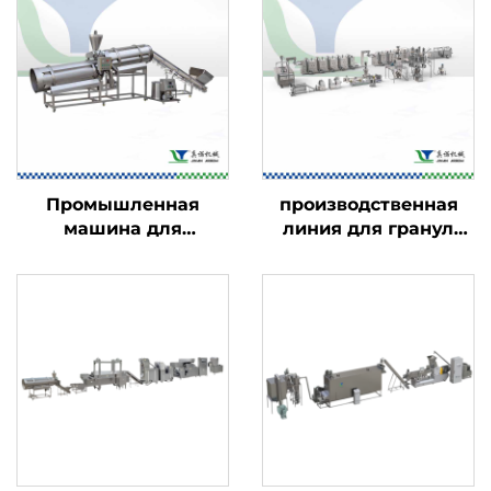
Промышленная
производственная
машина для
линия для гранул
ароматизации
закусок в 2D/3D-
пищевых продуктов
формате