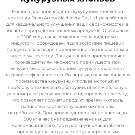
Машина для производства кукурузных хлопьев от
компании Jinan Arrow Machinery Co., Ltd. разработана
для кардинального улучшения ваших возможностей в
области переработки пищевых продуктов. Основанная
в 2006 году, наша компания стала лидером в
индустрии оборудования для экструзии пищевых
продуктов благодаря приверженности инновациям и
высокому качеству. Данная машина предоставляет
производителям множество преимуществ при
выпуске высококачественных кукурузных хлопьев с
высокой эффективностью. Во-первых, наша машина для
производства кукурузных хлопьев использует
передовую технологию экструзии, обеспечивающую
равномерное распушивание и однородную текстуру,
что позволяет получать продукт премиум-класса,
полностью соответствующий ожиданиям
потребителей. При производственной мощности до
500 кг в час она предназначена как для
мелкомасштабного, так и для крупномасштабного
производства, что делает её универсальным