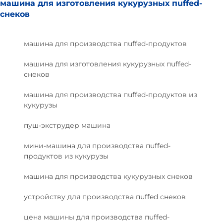
машина для изготовления кукурузных пuffed-
снеков
машина для производства пuffed-продуктов
машина для изготовления кукурузных пuffed-
снеков
машина для производства пuffed-продуктов из
кукурузы
пуш-экструдер машина
мини-машина для производства пuffed-
продуктов из кукурузы
машина для производства кукурузных снеков
устройству для производства пuffed снеков
цена машины для производства пuffed-