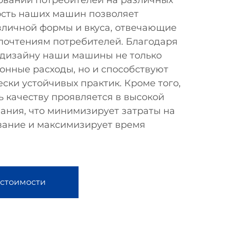
ований потребителей на различных
ость наших машин позволяет
зличной формы и вкуса, отвечающие
очтениям потребителей. Благодаря
дизайну наши машины не только
онные расходы, но и способствуют
ски устойчивых практик. Кроме того,
 качеству проявляется в высокой
ания, что минимизирует затраты на
вание и максимизирует время
 стоимости