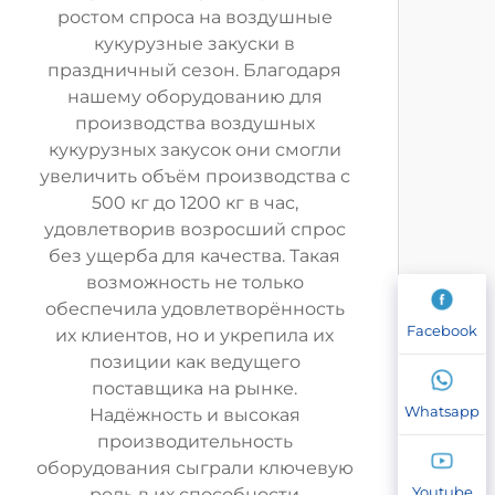
ростом спроса на воздушные
кукурузные закуски в
праздничный сезон. Благодаря
нашему оборудованию для
производства воздушных
кукурузных закусок они смогли
увеличить объём производства с
500 кг до 1200 кг в час,
удовлетворив возросший спрос
без ущерба для качества. Такая
возможность не только
обеспечила удовлетворённость
Facebook
их клиентов, но и укрепила их
позиции как ведущего
поставщика на рынке.
Whatsapp
Надёжность и высокая
производительность
оборудования сыграли ключевую
Youtube
роль в их способности