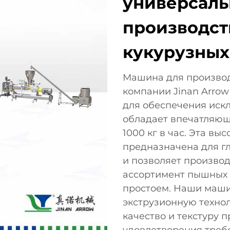
универсаль
производст
кукурузных
Машина для производ
компании Jinan Arrow 
для обеспечения иск
обладает впечатляю
1000 кг в час. Эта в
предназначена для 
и позволяет произво
ассортимент пышных 
простоем. Наши маш
экструзионную техно
качество и текстуру 