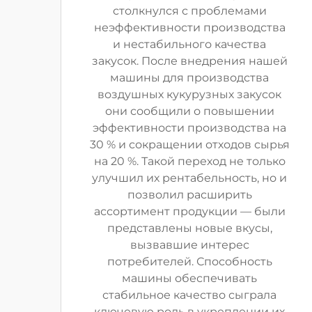
столкнулся с проблемами
неэффективности производства
и нестабильного качества
закусок. После внедрения нашей
машины для производства
воздушных кукурузных закусок
они сообщили о повышении
эффективности производства на
30 % и сокращении отходов сырья
на 20 %. Такой переход не только
улучшил их рентабельность, но и
позволил расширить
ассортимент продукции — были
представлены новые вкусы,
вызвавшие интерес
потребителей. Способность
машины обеспечивать
стабильное качество сыграла
ключевую роль в укреплении их