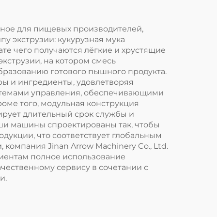
нное для пищевых производителей,
у экструзии: кукурузная мука
те чего получаются лёгкие и хрустящие
экструзии, на котором смесь
бразованию готового пышного продукта.
оры и ингредиенты, удовлетворяя
темами управления, обеспечивающими
роме того, модульная конструкция
ирует длительный срок службы и
аши машины спроектированы так, чтобы
укции, что соответствует глобальным
омпания Jinan Arrow Machinery Co., Ltd.
лиентам полное использование
чественному сервису в сочетании с
и.