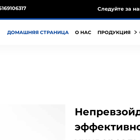
5169106317
Следуйте за на
ДОМАШНЯЯ СТРАНИЦА
О НАС
ПРОДУКЦИЯ
Непревзой
эффективно