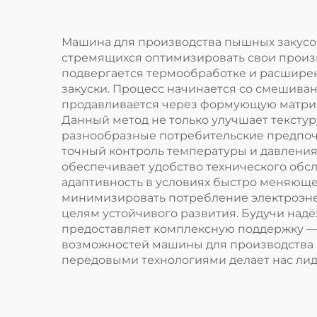
Машина для производства пышных закусок
стремящихся оптимизировать свои произв
подвергается термообработке и расширен
закуски. Процесс начинается со смешивани
продавливается через формующую матриц
Данный метод не только улучшает текстур
разнообразные потребительские предпо
точный контроль температуры и давления,
обеспечивает удобство технического обс
адаптивность в условиях быстро меняюще
минимизировать потребление электроэне
целям устойчивого развития. Будучи надё
предоставляет комплексную поддержку — 
возможностей машины для производства п
передовыми технологиями делает нас лид