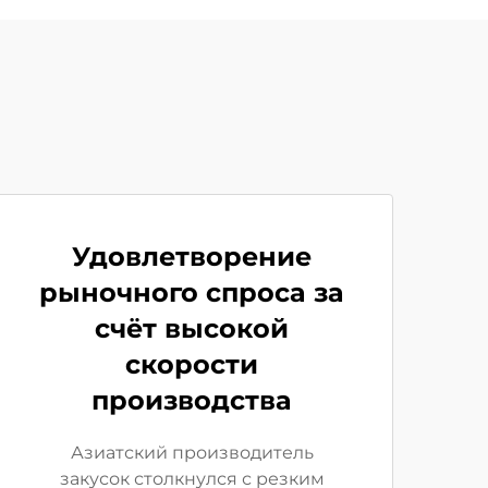
Удовлетворение
рыночного спроса за
счёт высокой
скорости
производства
Азиатский производитель
закусок столкнулся с резким