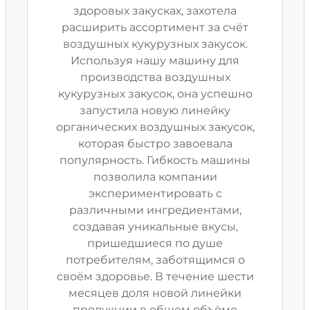
здоровых закусках, захотела
расширить ассортимент за счёт
воздушных кукурузных закусок.
Используя нашу машину для
производства воздушных
кукурузных закусок, она успешно
запустила новую линейку
органических воздушных закусок,
которая быстро завоевала
популярность. Гибкость машины
позволила компании
экспериментировать с
различными ингредиентами,
создавая уникальные вкусы,
пришедшиеся по душе
потребителям, заботящимся о
своём здоровье. В течение шести
месяцев доля новой линейки
продукции в общем объёме