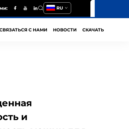
RU
ми:
СВЯЗАТЬСЯ С НАМИ
НОВОСТИ
СКАЧАТЬ
денная
сть и