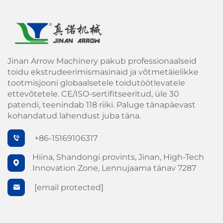
Jinan Arrow Machinery pakub professionaalseid
toidu ekstrudeerimismasinaid ja võtmetäielikke
tootmisjooni globaalsetele toidutöötlevatele
ettevõtetele. CE/ISO-sertifitseeritud, üle 30
patendi, teenindab 118 riiki. Paluge tänapäevast
kohandatud lahendust juba täna.
+86-15169106317
Hiina, Shandongi provints, Jinan, High-Tech
Innovation Zone, Lennujaama tänav 7287
[email protected]