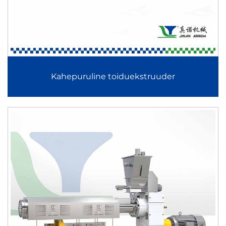
Kahepuruline toiduekstruuder