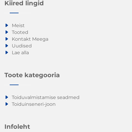
Kiired lingid
Meist
Tooted
Kontakt Meega
Uudised
Lae alla
Toote kategooria
Toiduvalmistamise seadmed
Toiduinseneri-joon
Infoleht