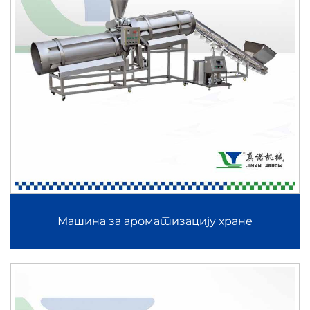
Машина за ароматизацију хране