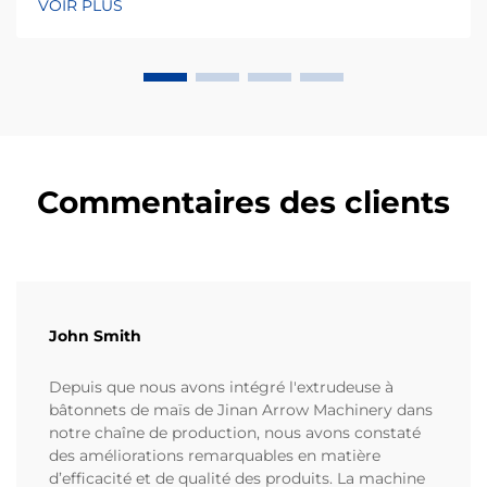
VOIR PLUS
consommateurs locaux. Les chips de maïs, fabriquées
principalement à partir de farine de maïs ou de masa,
occupent une part considérable de…
Commentaires des clients
John Smith
Depuis que nous avons intégré l'extrudeuse à
bâtonnets de maïs de Jinan Arrow Machinery dans
notre chaîne de production, nous avons constaté
des améliorations remarquables en matière
d’efficacité et de qualité des produits. La machine