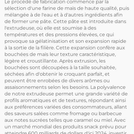
Le procédé de fabrication commence par la
sélection d'une farine de maïs de haute qualité, puis
mélangée à de l'eau et à d'autres ingrédients afin
de former une pâte. Cette pâte est introduite dans
l'extrudeuse, où elle est soumise à des
températures et des pressions élevées, ce qui
provoque sa gélatinisation et son expansion rapide
à la sortie de la filière. Cette expansion confère aux
bouchées de maïs leur texture caractéristique,
légère et croustillante. Après extrusion, les
bouchées sont découpées à la taille souhaitée,
séchées afin d'obtenir le croquant parfait, et
peuvent être enrobées de divers arômes ou
assaisonnements selon les besoins. La polyvalence
de notre extrudeuse permet une grande variété de
profils aromatiques et de textures, répondant ainsi
aux préférences variées des consommateurs, allant
des saveurs salées comme fromage ou barbecue
aux notes sucrées telles que caramel ou miel. Avec
un marché mondial des produits snack prévu pour
atteindre 600 milliards de dollars d'ici 2024, investir