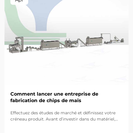
Comment lancer une entreprise de
fabrication de chips de maïs
Effectuez des études de marché et définissez votre
créneau produit. Avant d’investir dans du matériel,
toute entreprise à succès commence par une
compréhension fine des préférences des