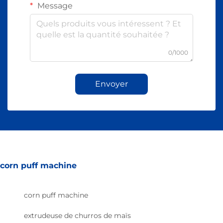
Message
0/1000
Envoyer
corn puff machine
corn puff machine
extrudeuse de churros de maïs