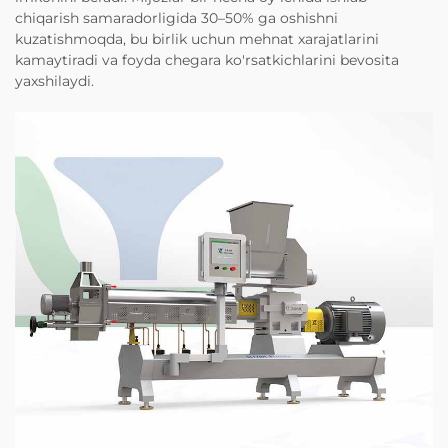
chiqarish samaradorligida 30–50% ga oshishni
kuzatishmoqda, bu birlik uchun mehnat xarajatlarini
kamaytiradi va foyda chegara ko'rsatkichlarini bevosita
yaxshilaydi.