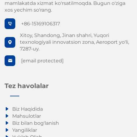
mamlakatda xizmat ko'rsatilmoqda. Bugun o'ziga
xos yechim so'rang.
+86-15169106317
Xitoy, Shandong, Jinan shahri, Yuqori
texnologiyali innovatsion zona, Aeroport yo'li,
7287-uy.
[email protected]
Tez havolalar
Biz Haqidida
Mahsulotlar
Biz bilan bog'lanish
Yangiliklar