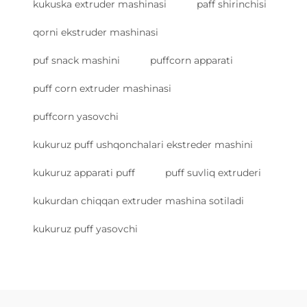
kukuska extruder mashinasi
paff shirinchisi
qorni ekstruder mashinasi
puf snack mashini
puffcorn apparati
puff corn extruder mashinasi
puffcorn yasovchi
kukuruz puff ushqonchalari ekstreder mashini
kukuruz apparati puff
puff suvliq extruderi
kukurdan chiqqan extruder mashina sotiladi
kukuruz puff yasovchi