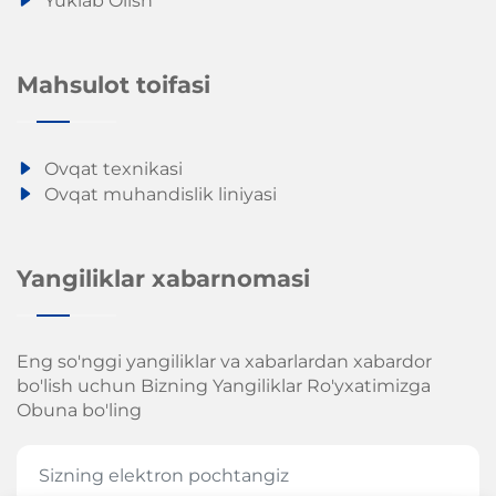
Yuklab Olish
Mahsulot toifasi
Ovqat texnikasi
Ovqat muhandislik liniyasi
Yangiliklar xabarnomasi
Eng so'nggi yangiliklar va xabarlardan xabardor
bo'lish uchun Bizning Yangiliklar Ro'yxatimizga
Obuna bo'ling