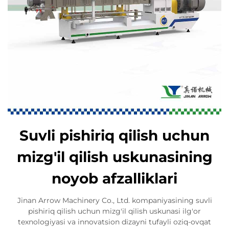
Suvli pishiriq qilish uchun
mizg'il qilish uskunasining
noyob afzalliklari
Jinan Arrow Machinery Co., Ltd. kompaniyasining suvli
pishiriq qilish uchun mizg'il qilish uskunasi ilg'or
texnologiyasi va innovatsion dizayni tufayli oziq-ovqat