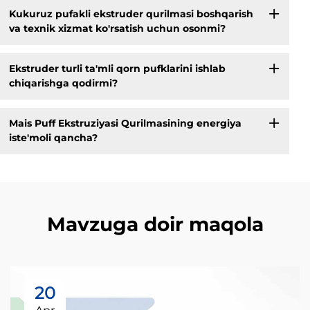
Kukuruz pufakli ekstruder qurilmasi boshqarish
va texnik xizmat ko'rsatish uchun osonmi?
Ekstruder turli ta'mli qorn pufklarini ishlab
chiqarishga qodirmi?
Mais Puff Ekstruziyasi Qurilmasining energiya
iste'moli qancha?
Mavzuga doir maqola
20