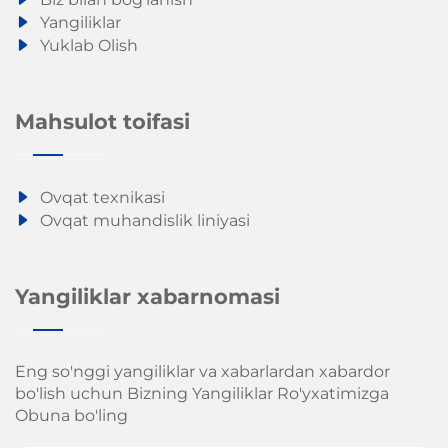
Yangiliklar
Yuklab Olish
Mahsulot toifasi
Ovqat texnikasi
Ovqat muhandislik liniyasi
Yangiliklar xabarnomasi
Eng so'nggi yangiliklar va xabarlardan xabardor
bo'lish uchun Bizning Yangiliklar Ro'yxatimizga
Obuna bo'ling