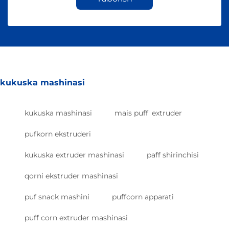
kukuska mashinasi
kukuska mashinasi
mais puff' extruder
pufkorn ekstruderi
kukuska extruder mashinasi
paff shirinchisi
qorni ekstruder mashinasi
puf snack mashini
puffcorn apparati
puff corn extruder mashinasi