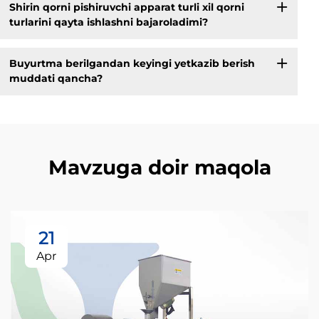
Shirin qorni pishiruvchi apparat turli xil qorni
turlarini qayta ishlashni bajaroladimi?
Buyurtma berilgandan keyingi yetkazib berish
muddati qancha?
Mavzuga doir maqola
21
Apr