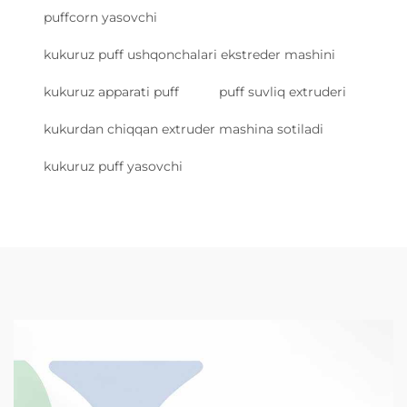
puffcorn yasovchi
kukuruz puff ushqonchalari ekstreder mashini
kukuruz apparati puff
puff suvliq extruderi
kukurdan chiqqan extruder mashina sotiladi
kukuruz puff yasovchi