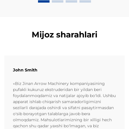
Mijoz sharahlari
John Smith
«Biz Jinan Arrow Machinery kompaniyasining
pufakli kukuruz ekstruderidan bir yildan beri
foydalanmoqdamiz va natijalar ajoyib bo'ldi. Ushbu
apparat ishlab chiqarish samaradorligimizni
sezilarli darajada oshirdi va sifatni pasaytirmasdan
o'sib borayotgan talablarga javob bera
olmoqdamiz. Mahsulotlarimizning bir xilligi hech
qachon shu qadar yaxshi bo'lmagan, va biz