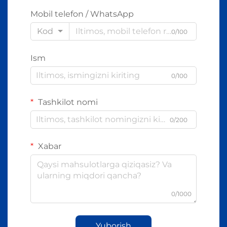
Mobil telefon / WhatsApp
Kod
0/100
Ism
0/100
Tashkilot nomi
0/200
Xabar
0/1000
Yuborish