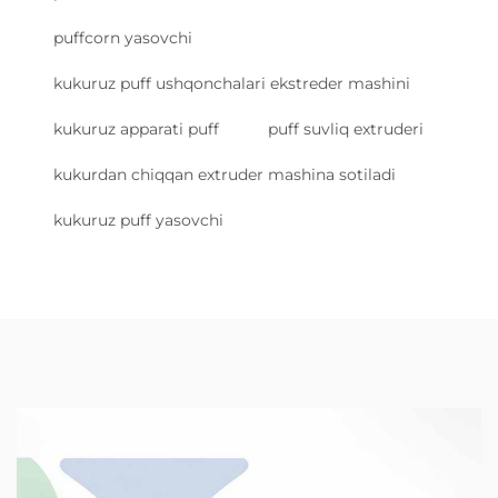
puffcorn yasovchi
kukuruz puff ushqonchalari ekstreder mashini
kukuruz apparati puff
puff suvliq extruderi
kukurdan chiqqan extruder mashina sotiladi
kukuruz puff yasovchi