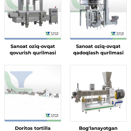
Sanoat oziq-ovqat
Sanoat oziq-ovqat
qovurish qurilmasi
qadoqlash qurilmasi
Doritos tortilla
Bog'lanayotgan