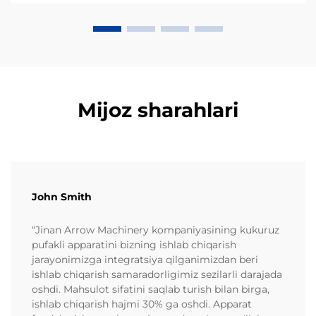
Mijoz sharahlari
John Smith
“Jinan Arrow Machinery kompaniyasining kukuruz
pufakli apparatini bizning ishlab chiqarish
jarayonimizga integratsiya qilganimizdan beri
ishlab chiqarish samaradorligimiz sezilarli darajada
oshdi. Mahsulot sifatini saqlab turish bilan birga,
ishlab chiqarish hajmi 30% ga oshdi. Apparat