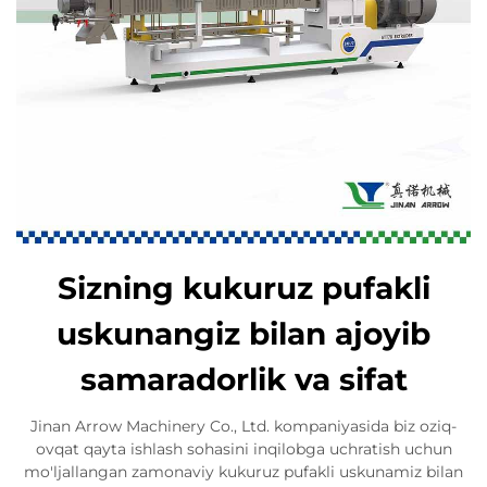
Sizning kukuruz pufakli
uskunangiz bilan ajoyib
samaradorlik va sifat
Jinan Arrow Machinery Co., Ltd. kompaniyasida biz oziq-
ovqat qayta ishlash sohasini inqilobga uchratish uchun
mo'ljallangan zamonaviy kukuruz pufakli uskunamiz bilan