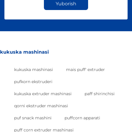
Yuborish
kukuska mashinasi
kukuska mashinasi
mais puff' extruder
pufkorn ekstruderi
kukuska extruder mashinasi
paff shirinchisi
qorni ekstruder mashinasi
puf snack mashini
puffcorn apparati
puff corn extruder mashinasi