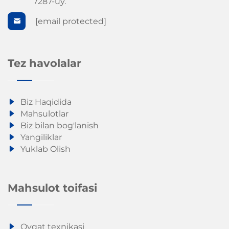
7287-uy.
[email protected]
Tez havolalar
Biz Haqidida
Mahsulotlar
Biz bilan bog'lanish
Yangiliklar
Yuklab Olish
Mahsulot toifasi
Ovqat texnikasi