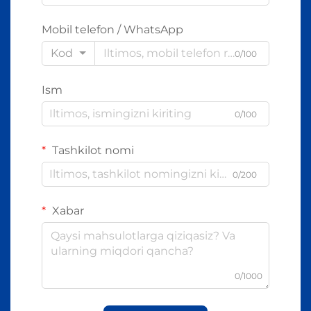
Mobil telefon / WhatsApp
Kod
0/100
Ism
0/100
Tashkilot nomi
0/200
Xabar
0/1000