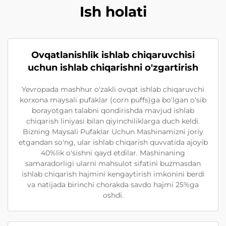
Ish holati
Ovqatlanishlik ishlab chiqaruvchisi
uchun ishlab chiqarishni o'zgartirish
Yevropada mashhur o'zakli ovqat ishlab chiqaruvchi
korxona maysali pufaklar (corn puffs)ga bo'lgan o'sib
borayotgan talabni qondirishda mavjud ishlab
chiqarish liniyasi bilan qiyinchiliklarga duch keldi.
Bizning Maysali Pufaklar Uchun Mashinamizni joriy
etgandan so'ng, ular ishlab chiqarish quvvatida ajoyib
40%lik o'sishni qayd etdilar. Mashinaning
samaradorligi ularni mahsulot sifatini buzmasdan
ishlab chiqarish hajmini kengaytirish imkonini berdi
va natijada birinchi chorakda savdo hajmi 25%ga
oshdi.