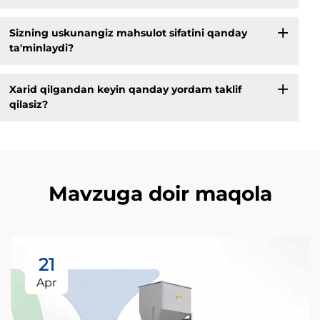
Sizning uskunangiz mahsulot sifatini qanday
ta'minlaydi?
Xarid qilgandan keyin qanday yordam taklif
qilasiz?
Mavzuga doir maqola
21
Apr