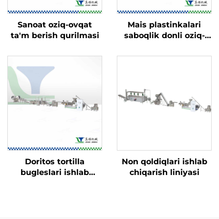
Sanoat oziq-ovqat
Mais plastinkalari
ta'm berish qurilmasi
saboqlik donli oziq-
ovqatlari ishlab
chiqarish liniyasi
Doritos tortilla
Non qoldiqlari ishlab
bugleslari ishlab
chiqarish liniyasi
chiqarish liniyasi