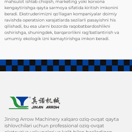
mahsulot ishlab chiqish, marketing yoki korxona
kengaytirishga qayta sarmoya sifatida kiritish imkonini
beradi. Ekstruderimizni qo'llagan kompaniyalar doimiy
ravishda operatsion xarajatlarda sezilarli pasayishni his
qilishadi, bu esa ularni bozorda raqobatbardoshlikni
oshirishga, shuningdek, barqarorlikni rag'batlantirish va
umumiy ekologik izni kamaytirishga imkon beradi.
Jining Arrow Machinery xalqaro oziq-ovqat qayta
ishlovchilari uchun professional oziq-ovqat