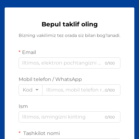
Bepul taklif oling
Bizning vakilimiz tez orada siz bilan bog‘lanadi.
Email
0/100
Mobil telefon / WhatsApp
Kod
0/100
Ism
0/100
Tashkilot nomi