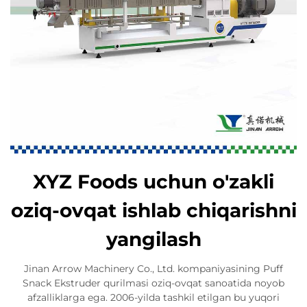
XYZ Foods uchun o'zakli
oziq-ovqat ishlab chiqarishni
yangilash
Jinan Arrow Machinery Co., Ltd. kompaniyasining Puff
Snack Ekstruder qurilmasi oziq-ovqat sanoatida noyob
afzalliklarga ega. 2006-yilda tashkil etilgan bu yuqori