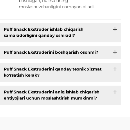
boshlagan, bu esa uning
moslashuvchanligini namoyon qiladi.
Puff Snack Ekstruder ishlab chiqarish
samaradorligini qanday oshiradi?
Puff Snack Ekstruderini boshqarish osonmi?
Puff Snack Ekstruderini qanday texnik xizmat
ko'rsatish kerak?
Puff Snack Ekstruderini aniq ishlab chiqarish
ehtiyojlari uchun moslashtirish mumkinmi?