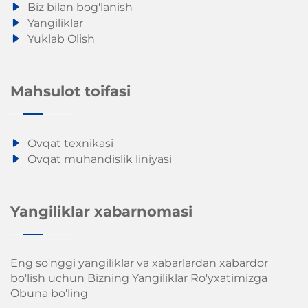
Biz bilan bog'lanish
Yangiliklar
Yuklab Olish
Mahsulot toifasi
Ovqat texnikasi
Ovqat muhandislik liniyasi
Yangiliklar xabarnomasi
Eng so'nggi yangiliklar va xabarlardan xabardor
bo'lish uchun Bizning Yangiliklar Ro'yxatimizga
Obuna bo'ling