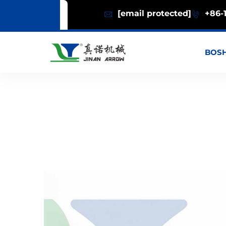
[email protected]
+86-1
BOSH