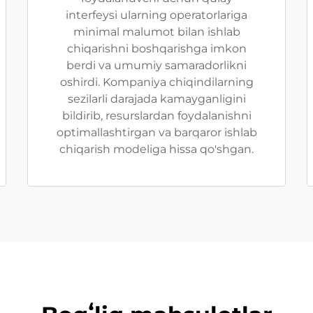
interfeysi ularning operatorlariga
minimal malumot bilan ishlab
chiqarishni boshqarishga imkon
berdi va umumiy samaradorlikni
oshirdi. Kompaniya chiqindilarning
sezilarli darajada kamayganligini
bildirib, resurslardan foydalanishni
optimallashtirgan va barqaror ishlab
chiqarish modeliga hissa qo'shgan.