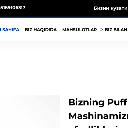
5169106317
Бизни кузати
 SAHIFA
BIZ HAQIDIDA
MAHSULOTLAR
BIZ BILAN
Bizning Puf
Mashinamiz