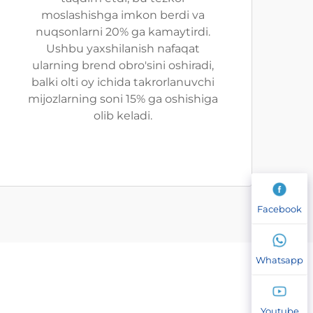
moslashishga imkon berdi va
nuqsonlarni 20% ga kamaytirdi.
Ushbu yaxshilanish nafaqat
ularning brend obro'sini oshiradi,
balki olti oy ichida takrorlanuvchi
mijozlarning soni 15% ga oshishiga
olib keladi.
Facebook
Whatsapp
Youtube