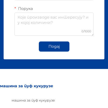
Порука
0/1000
Подај
машина за пуф кукурузе
машина за пуф кукурузе