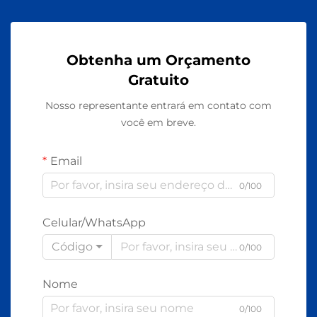
Obtenha um Orçamento
Gratuito
Nosso representante entrará em contato com
você em breve.
Email
0/100
Celular/WhatsApp
Código
0/100
Nome
0/100