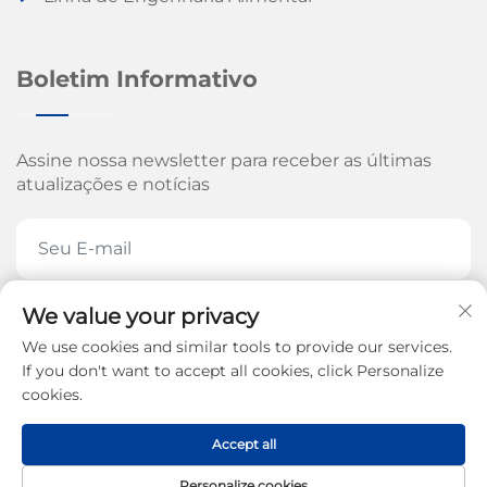
Boletim Informativo
Assine nossa newsletter para receber as últimas
atualizações e notícias
We value your privacy
ASSINE AGORA
We use cookies and similar tools to provide our services.
If you don't want to accept all cookies, click Personalize
cookies.
Direitos autorais © 2026 pela Jinan Arrow Machinery
Accept all
Co., Ltd. -
Política de Privacidade
Personalize cookies