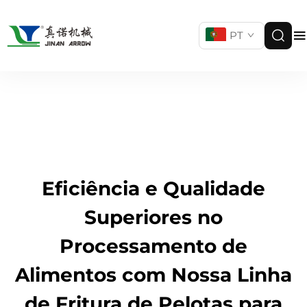
PT
Eficiência e Qualidade
Superiores no
Processamento de
Alimentos com Nossa Linha
de Fritura de Pelotas para