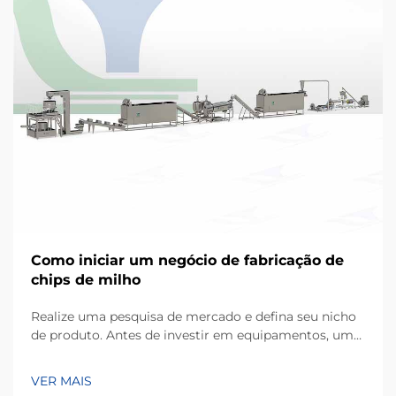
Como iniciar um negócio de fabricação de
chips de milho
Realize uma pesquisa de mercado e defina seu nicho
de produto. Antes de investir em equipamentos, um
empreendimento bem-sucedido começa com uma
compreensão detalhada das preferências dos
VER MAIS
consumidores locais. Os chips de milho, produzidos